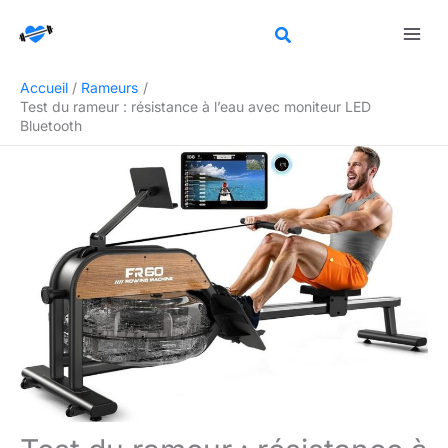
Aller
Rechercher
au
contenu
Accueil
Rameurs
Test du rameur : résistance à l’eau avec moniteur LED
Bluetooth