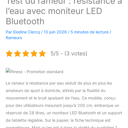
Test du rameur : résistance à
l’eau avec moniteur LED
Bluetooth
Par
Elodine Clercq
/
13 juin 2026
/
5 minutes de lecture
/
Rameurs
5/5 - (3 votes)
Le rameur à résistance par eau séduit de plus en plus les
amateurs de sport à domicile, attirés par la fluidité du
mouvement et le bruit apaisant de l’eau. Ce modèle, conçu
pour des utilisateurs mesurant jusqu’à 200 cm, embarque un
réservoir de 28 litres, un moniteur LED Bluetooth et un support
de tablette réglable. Sur le papier, la fiche technique est
prometteuse. Mais qu’en est-il dans la réalité du quotidien ?