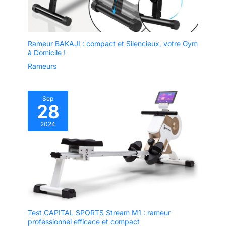
Rameur BAKAJI : compact et Silencieux, votre Gym
à Domicile !
Rameurs
Sep
28
2024
Test CAPITAL SPORTS Stream M1 : rameur
professionnel efficace et compact