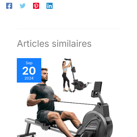
24, support technique professionnel,
instructions détaillées pour l'utilisation
et tutoriels vidéo garantissent une
utilisation sans soucis.
Articles similaires
Sep
20
2024