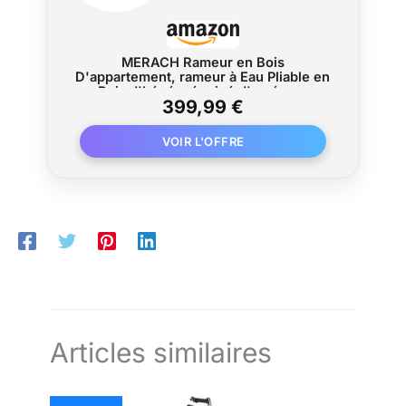
MERACH Rameur en Bois
D'appartement, rameur à Eau Pliable en
Bois d'hévéa, équipé d'un écran
399,99 €
rétroéclairé et d'un siège Confortable,
simule Un véritable Aviron R23R1
Articles similaires