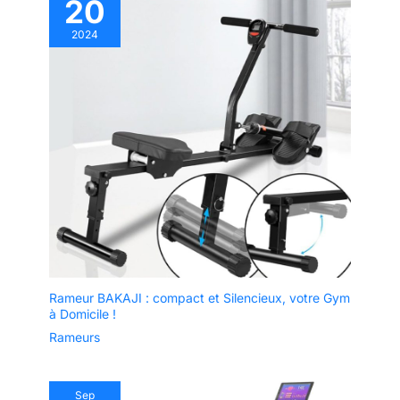
20
2024
Rameur BAKAJI : compact et Silencieux, votre Gym
à Domicile !
Rameurs
Sep