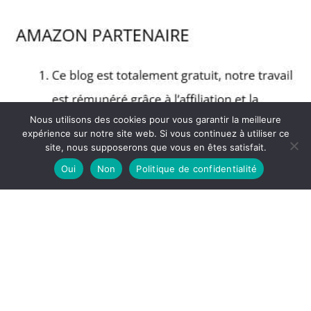
Nous utilisons des cookies pour vous garantir la meilleure
expérience sur notre site web. Si vous continuez à utiliser ce
site, nous supposerons que vous en êtes satisfait.
Oui
Non
Politique de confidentialité