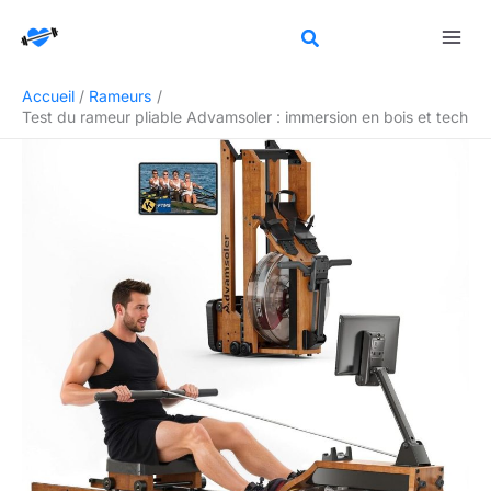
Aller
Rechercher
au
contenu
Accueil
Rameurs
Test du rameur pliable Advamsoler : immersion en bois et tech