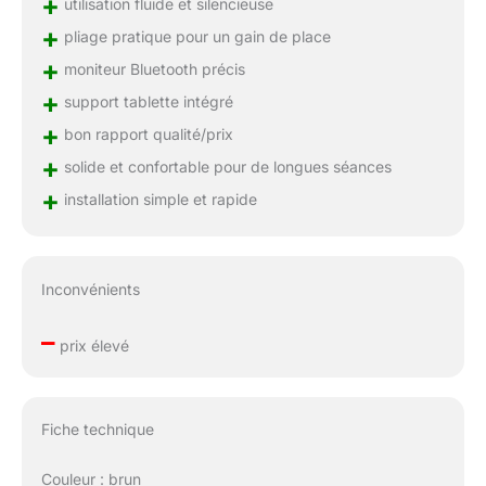
+
utilisation fluide et silencieuse
+
pliage pratique pour un gain de place
+
moniteur Bluetooth précis
+
support tablette intégré
+
bon rapport qualité/prix
+
solide et confortable pour de longues séances
+
installation simple et rapide
Inconvénients
–
prix élevé
Fiche technique
Couleur : brun