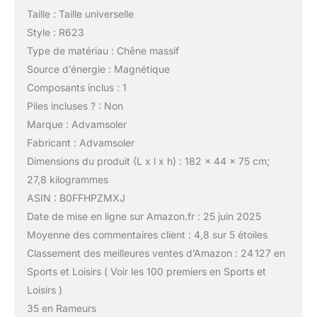
Taille : Taille universelle
Style : R623
Type de matériau : Chêne massif
Source d’énergie : Magnétique
Composants inclus : 1
Piles incluses ? : Non
Marque : Advamsoler
Fabricant : Advamsoler
Dimensions du produit (L x l x h) : 182 x 44 x 75 cm;
27,8 kilogrammes
ASIN : B0FFHPZMXJ
Date de mise en ligne sur Amazon.fr : 25 juin 2025
Moyenne des commentaires client : 4,8 sur 5 étoiles
Classement des meilleures ventes d’Amazon : 24 127 en
Sports et Loisirs ( Voir les 100 premiers en Sports et
Loisirs )
35 en Rameurs