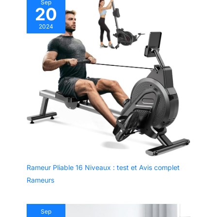
Sep
20
2024
Rameur Pliable 16 Niveaux : test et Avis complet
Rameurs
Sep