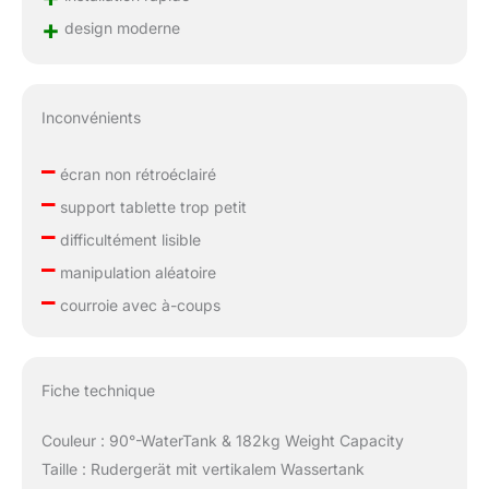
+
design moderne
Inconvénients
–
écran non rétroéclairé
–
support tablette trop petit
–
difficultément lisible
–
manipulation aléatoire
–
courroie avec à-coups
Fiche technique
Couleur : 90°-WaterTank & 182kg Weight Capacity
Taille : Rudergerät mit vertikalem Wassertank