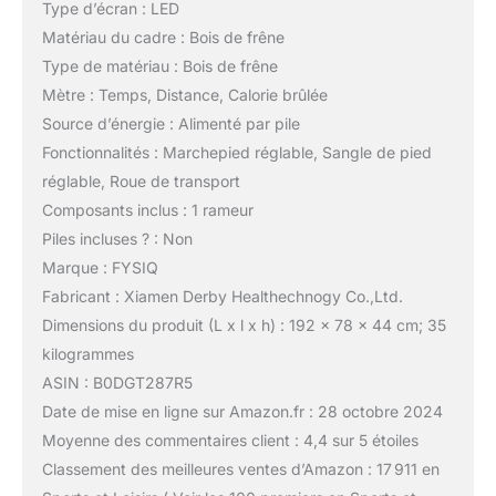
Type d’écran : LED
Matériau du cadre : Bois de frêne
Type de matériau : Bois de frêne
Mètre : Temps, Distance, Calorie brûlée
Source d’énergie : Alimenté par pile
Fonctionnalités : Marchepied réglable, Sangle de pied
réglable, Roue de transport
Composants inclus : 1 rameur
Piles incluses ? : Non
Marque : FYSIQ
Fabricant : Xiamen Derby Healthechnogy Co.,Ltd.
Dimensions du produit (L x l x h) : 192 x 78 x 44 cm; 35
kilogrammes
ASIN : B0DGT287R5
Date de mise en ligne sur Amazon.fr : 28 octobre 2024
Moyenne des commentaires client : 4,4 sur 5 étoiles
Classement des meilleures ventes d’Amazon : 17 911 en