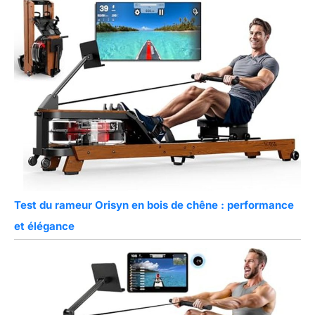
Test du rameur Orisyn en bois de chêne : performance
et élégance