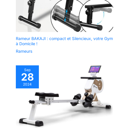
Rameur BAKAJI : compact et Silencieux, votre Gym
à Domicile !
Rameurs
Sep
28
2024