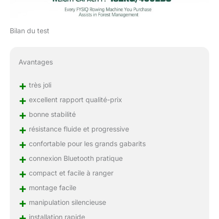
Bilan du test
Avantages
+
très joli
+
excellent rapport qualité-prix
+
bonne stabilité
+
résistance fluide et progressive
+
confortable pour les grands gabarits
+
connexion Bluetooth pratique
+
compact et facile à ranger
+
montage facile
+
manipulation silencieuse
+
installation rapide