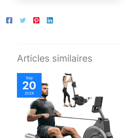
pièces de rechange gratuites et d'un service
client à vie ! Si vous avez des questions ou
des problèmes, notre équipe de service est
prête à répondre dans les 24 heures. Votre
satisfaction est notre priorité absolue
Articles similaires
Sep
20
2024