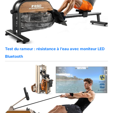
Test du rameur : résistance à l’eau avec moniteur LED
Bluetooth