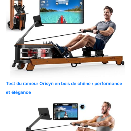
Test du rameur Orisyn en bois de chêne : performance
et élégance