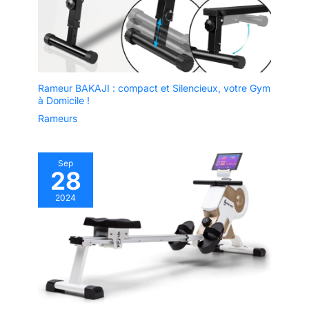
Rameur BAKAJI : compact et Silencieux, votre Gym
à Domicile !
Rameurs
Sep
28
2024