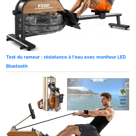
Test du rameur : résistance à l’eau avec moniteur LED
Bluetooth