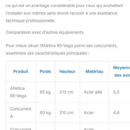
ce qui est un avantage considérable pour ceux qui souhaitent
l’installer eux-mêmes sans devoir recourir à une assistance
technique professionnelle.
Comparaison avec d’autres équipements
Pour mieux situer l’Atletica R5-Vega parmi ses concurrents,
examinons ses caractéristiques principales :
Moyenn
Produit
Poids
Hauteur
Matériau
des avi
Atletica
95 kg
213 cm
Acier allié
5,0
R5-Vega
Concurrent
90 kg
210 cm
Acier
4,6
A
Concurrent
Acier