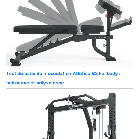
Test du banc de musculation Atletica B2 Fullbody :
puissance et polyvalence