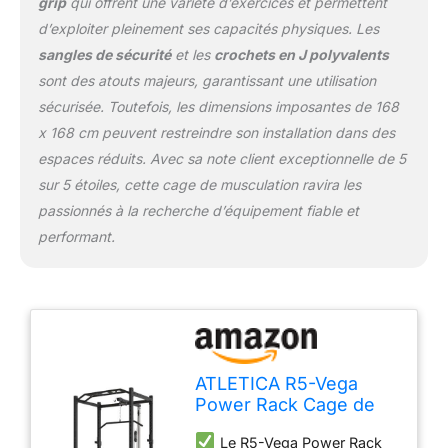
grip
qui offrent une variété d’exercices et permettent
d’exploiter pleinement ses capacités physiques. Les
sangles de sécurité
et les
crochets en J polyvalents
sont des atouts majeurs, garantissant une utilisation
sécurisée. Toutefois, les dimensions imposantes de 168
x 168 cm peuvent restreindre son installation dans des
espaces réduits. Avec sa note client exceptionnelle de 5
sur 5 étoiles, cette cage de musculation ravira les
passionnés à la recherche d’équipement fiable et
performant.
ATLETICA R5-Vega
Power Rack Cage de
Musculation, Hauteur
Le R5-Vega Power Rack
213 cm