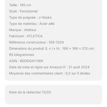
Taille : 195 cm
Style : Fonctionnel
Type de poignée : J-Hooks
Type de matériau : Acier allié
Marque : Atletica
Fabricant : ATLETICA
Référence constructeur : 555-1204
Dimensions du produit (L x l x h) : 168 x 168 x 213 cm;
95 kilogrammes
ASIN : B0DDQ4Y1WK
Date de mise en ligne sur Amazon.fr : 21 août 2024
Moyenne des commentaires client : 5,0 sur 5 étoiles
Note de la rédaction 13/20