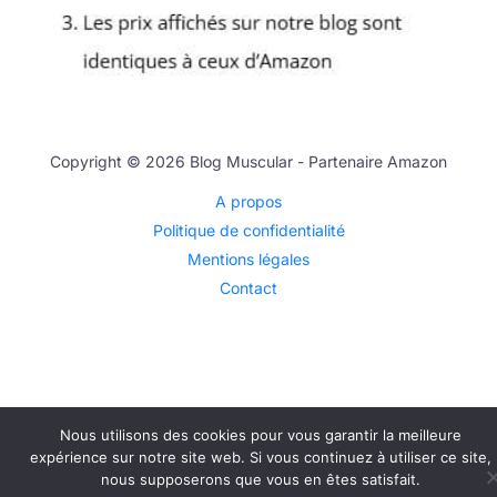
Copyright © 2026 Blog Muscular - Partenaire Amazon
A propos
Politique de confidentialité
Mentions légales
Contact
Nous utilisons des cookies pour vous garantir la meilleure
expérience sur notre site web. Si vous continuez à utiliser ce site,
nous supposerons que vous en êtes satisfait.