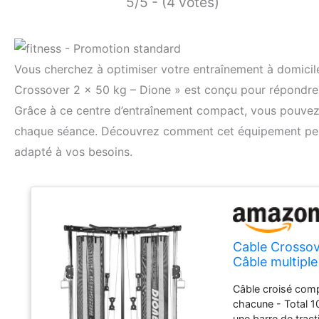
5/5 - (4 votes)
Vous cherchez à optimiser votre entraînement à domicil
Crossover 2 x 50 kg – Dione » est conçu pour répondre à
Grâce à ce centre d’entraînement compact, vous pouvez d
chaque séance. Découvrez comment cet équipement peu
adapté à vos besoins.
Cable Crossov
Câble multipl
Câble croisé comp
chacune - Total 1
une barre de trac