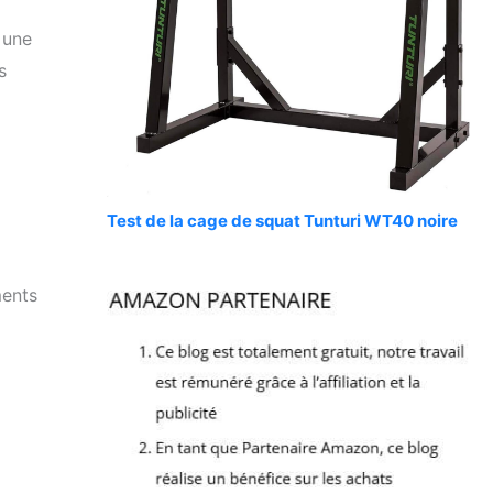
 une
s
Test de la cage de squat Tunturi WT40 noire
ments