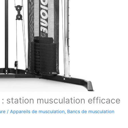
: station musculation efficace
ure
/
Appareils de musculation
,
Bancs de musculation