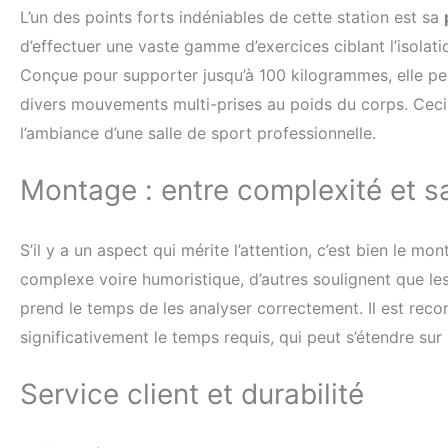
L’un des points forts indéniables de cette station est sa
d’effectuer une vaste gamme d’exercices ciblant l’isolat
Conçue pour supporter jusqu’à 100 kilogrammes, elle per
divers mouvements multi-prises au poids du corps. Ceci f
l’ambiance d’une salle de sport professionnelle.
Montage : entre complexité et sa
S’il y a un aspect qui mérite l’attention, c’est bien le mo
complexe voire humoristique, d’autres soulignent que les 
prend le temps de les analyser correctement. Il est re
significativement le temps requis, qui peut s’étendre sur 
Service client et durabilité