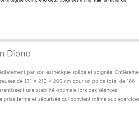
tuitement Câble en acier solide avec revêtement en plastique
on Dione
diatement par son esthétique solide et soignée. Entièreme
néreuses de 121 x 210 x 206 cm pour un poids total de 166
antissent une stabilité optimale lors des séances
ne prise ferme et sécurisée qui convient même aux exercices