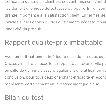
L’efficacité du service client est souvent mise en avant 
rapidement une pièce défectueuse ou pour offrir un sout
grande importance à la satisfaction client. En termes de
initiales sur les câbles ou des ajustements nécessaires a
longévité du produit.
Rapport qualité-prix imbattable
Avec un tarif nettement inférieur à celui de marques co
Crossover
offre un excellent rapport qualité-prix. Elle
en salle de gym mais assure également une utilisation v
conclusion, pour tous ceux cherchant efficacité et écon
représente certainement un investissement judicieux.
Bilan du test