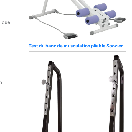
s que
Test du banc de musculation pliable Soozier
n