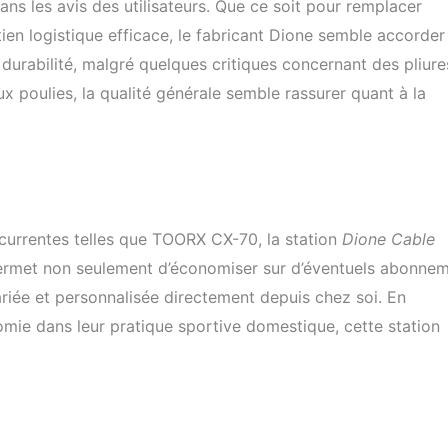
dans les avis des utilisateurs. Que ce soit pour remplacer
ien logistique efficace, le fabricant Dione semble accorder
 durabilité, malgré quelques critiques concernant des pliure
ux poulies, la qualité générale semble rassurer quant à la
ncurrentes telles que TOORX CX-70, la station
Dione Cable
 permet non seulement d’économiser sur d’éventuels abonne
ariée et personnalisée directement depuis chez soi. En
omie dans leur pratique sportive domestique, cette station