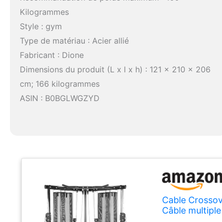
Kilogrammes
Style : gym
Type de matériau : Acier allié
Fabricant : Dione
Dimensions du produit (L x l x h) : 121 x 210 x 206
cm; 166 kilogrammes
ASIN : B0BGLWGZYD
Cable Crossov
Câble multipl