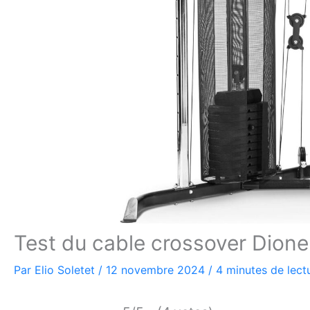
Test du cable crossover Dione 
Par
Elio Soletet
/
12 novembre 2024
/
4 minutes de lect