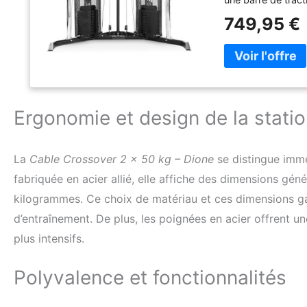
haute qualité gra
749,95 €
Ergonomie et design de la stati
La
Cable Crossover 2 x 50 kg – Dione
se distingue immé
fabriquée en acier allié, elle affiche des dimensions gé
kilogrammes. Ce choix de matériau et ces dimensions gar
d’entraînement. De plus, les poignées en acier offrent u
plus intensifs.
Polyvalence et fonctionnalités