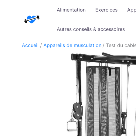
Aller
Alimentation
Exercices
App
au
contenu
Autres conseils & accessoires
Accueil
Appareils de musculation
Test du cabl