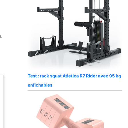
e.
Test : rack squat Atletica R7 Rider avec 95 kg
enfichables