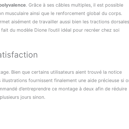
polyvalence
. Grâce à ses câbles multiples, il est possible
ion musculaire ainsi que le renforcement global du corps.
met aisément de travailler aussi bien les tractions dorsale
ait du modèle Dione l’outil idéal pour recréer chez soi
tisfaction
ntage. Bien que certains utilisateurs aient trouvé la notice
illustrations fournissent finalement une aide précieuse si o
commandé d’entreprendre ce montage à deux afin de réduire
plusieurs jours sinon.