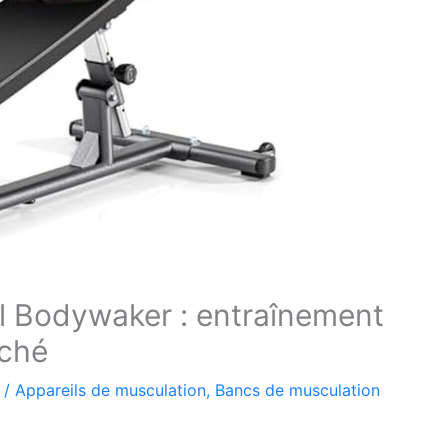
l Bodywaker : entraînement
uché
/
Appareils de musculation
,
Bancs de musculation