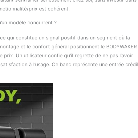
ctionnalité/prix est cohérent.
qu’un modèle concurrent ?
, ce qui constitue un signal positif dans un segment où la
de montage et le confort général positionnent le BODYWAKER
. Un utilisateur confie qu’il regrette de ne pas l’avoir
satisfaction à l’usage. Ce banc représente une entrée crédi