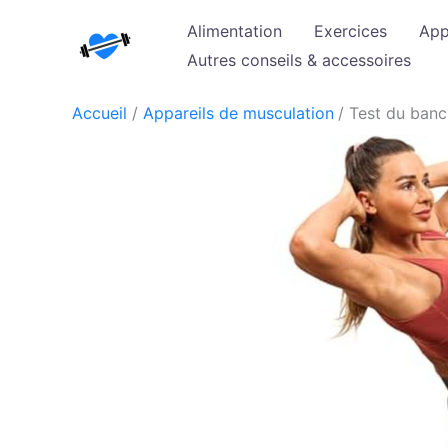
Aller
Alimentation
Exercices
App
au
Autres conseils & accessoires
contenu
Accueil
Appareils de musculation
Test du ban