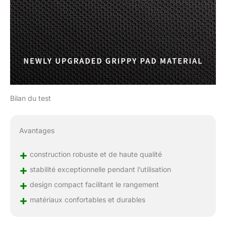
Bilan du test
Avantages
+
construction robuste et de haute qualité
+
stabilité exceptionnelle pendant l’utilisation
+
design compact facilitant le rangement
+
matériaux confortables et durables