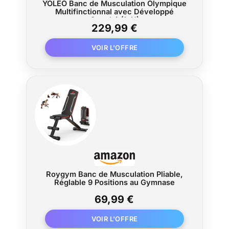
YOLEO Banc de Musculation Olympique
Multifinctionnal avec Développé
Couché (1+X)
229,99 €
Roygym Banc de Musculation Pliable,
Réglable 9 Positions au Gymnase
69,99 €