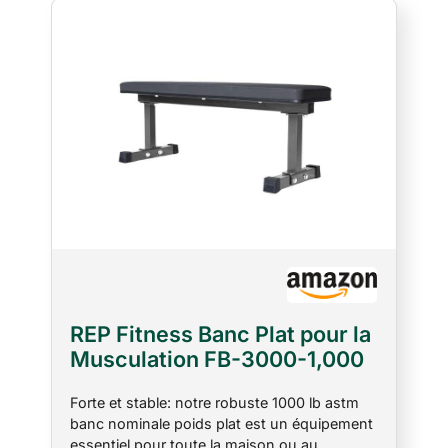
REP Fitness Banc Plat pour la
Musculation FB-3000-1,000
LB Noté Noir
Forte et stable: notre robuste 1000 lb astm
banc nominale poids plat est un équipement
essentiel pour toute la maison ou au