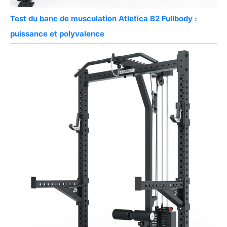
Test du banc de musculation Atletica B2 Fullbody :
puissance et polyvalence