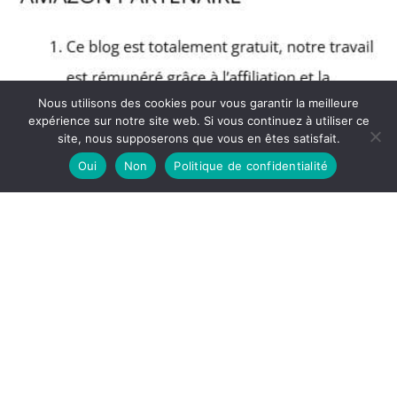
Nous utilisons des cookies pour vous garantir la meilleure
expérience sur notre site web. Si vous continuez à utiliser ce
site, nous supposerons que vous en êtes satisfait.
Oui
Non
Politique de confidentialité
Copyright © 2026 Blog Muscular - Partenaire Amazon
A propos