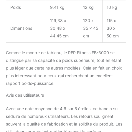
Poids
9,41 kg
12 kg
10 kg
119,38 x
120 x
115 x
Dimensions
30,48 x
35 x 45
30 x
44,45 cm
cm
50 cm
Comme le montre ce tableau, le REP Fitness FB-3000 se
distingue par sa capacité de poids supérieure, tout en étant
plus léger que certains autres modèles. Cela en fait un choix
plus intéressant pour ceux qui recherchent un excellent
rapport poids-puissance.
Avis des utilisateurs
Avec une note moyenne de 4,6 sur 5 étoiles, ce banc a su
séduire de nombreux utilisateurs. Les retours soulignent
souvent la qualité de fabrication et la solidité du produit. Les
utilisateurs apprécient particulièrement la surface