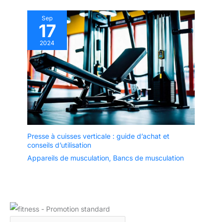
Sep
17
2024
Presse à cuisses verticale : guide d’achat et
conseils d’utilisation
Appareils de musculation
,
Bancs de musculation