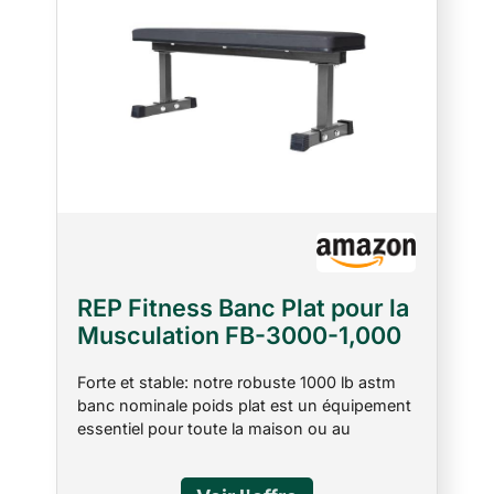
REP Fitness Banc Plat pour la
Musculation FB-3000-1,000
LB Noté Noir
Forte et stable: notre robuste 1000 lb astm
banc nominale poids plat est un équipement
essentiel pour toute la maison ou au
gymnase commercial léger. Conçu pour être
utilisé avec des haltères, machines smith,