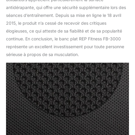
antidérapante, qui offre une sécurité supplémentaire lors des
séances d’entraînement. Depuis sa mise en ligne le 18 avril
2015, le produit n’a cessé de recevoir des critiques
élogieuses, ce qui atteste de sa fiabilité et de sa popularité
continue. En conclusion, le banc plat REP Fitness FB-3000
représente un excellent investissement pour toute personne
sérieuse à propos de sa musculation.