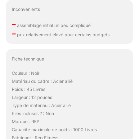
Inconvénients
–
assemblage initial un peu compliqué
–
prix relativement élevé pour certains budgets
Fiche technique
Couleur : Noir
Matériau du cadre : Acier allié
Poids : 45 Livres
Largeur : 12 pouces
Type de matériau : Acier allié
Piles incluses ? : Non
Marque : REP
Capacité maximale de poids : 1000 Livres
Fabricant : Rep Fitness