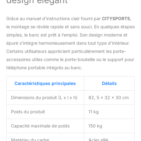
Grâce au manuel d’instructions clair fourni par
CITYSPORTS
,
le montage se révèle rapide et sans souci. En quelques étapes
simples, le banc est prêt à l’emploi. Son design moderne et
épuré s’intègre harmonieusement dans tout type d’intérieur.
Certains utilisateurs apprécient particulièrement les porte-
accessoires utiles comme le porte-bouteille ou le support pour
téléphone portable intégrés au banc.
Caractéristiques principales
Détails
Dimensions du produit (L x l x h)
82, 5 x 32 x 30 cm
Poids du produit
11 kg
Capacité maximale de poids
150 kg
Matériau du cadre
Acier allié