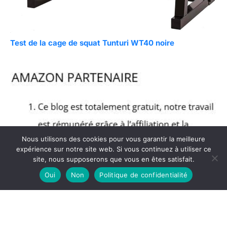
Test de la cage de squat Tunturi WT40 noire
Nous utilisons des cookies pour vous garantir la meilleure
expérience sur notre site web. Si vous continuez à utiliser ce
site, nous supposerons que vous en êtes satisfait.
Oui
Non
Politique de confidentialité