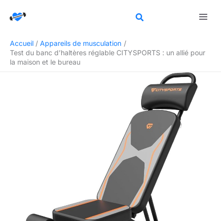
Aller
Rechercher
au
contenu
Accueil
Appareils de musculation
Test du banc d’haltères réglable CITYSPORTS : un allié pour
la maison et le bureau