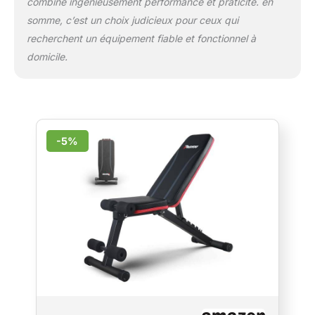
combine ingénieusement performance et praticité. en
somme, c’est un choix judicieux pour ceux qui
recherchent un équipement fiable et fonctionnel à
domicile.
-5%