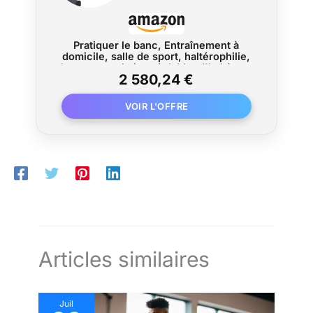
Pratiquer le banc, Entraînement à
domicile, salle de sport, haltérophilie,
banc musculation réglable, d'haltères,
2 580,24 €
équipement fitness multifonctionnel
Articles similaires
Juil