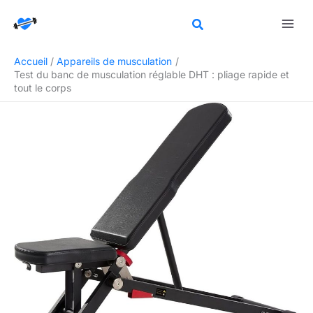
Aller
Rechercher
au
contenu
Accueil
Appareils de musculation
Test du banc de musculation réglable DHT : pliage rapide et
tout le corps