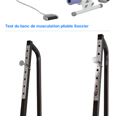
Test du banc de musculation pliable Soozier