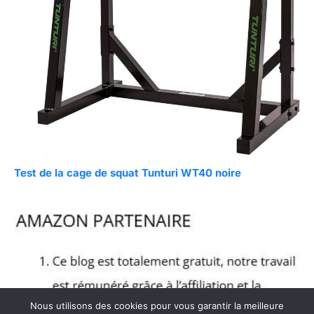
Test de la cage de squat Tunturi WT40 noire
Nous utilisons des cookies pour vous garantir la meilleure