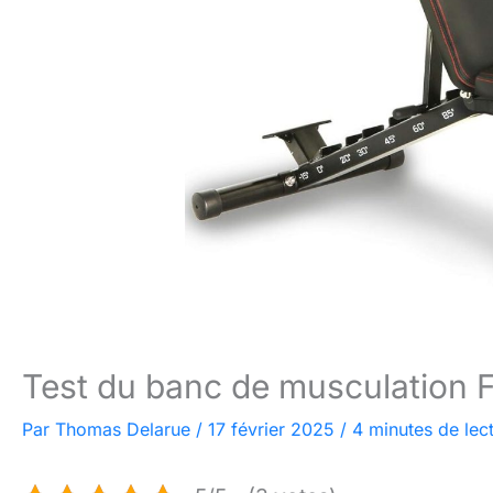
Test du banc de musculation 
Par
Thomas Delarue
/
17 février 2025
/
4 minutes de lec