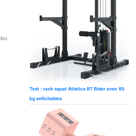
 Max
Test : rack squat Atletica R7 Rider avec 95
kg enfichables