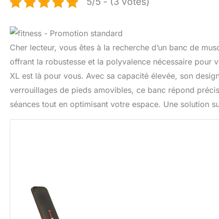
5/5 - (3 votes)
Cher lecteur, vous êtes à la recherche d’un banc de musc
offrant la robustesse et la polyvalence nécessaire pour 
XL est là pour vous. Avec sa capacité élevée, son desi
verrouillages de pieds amovibles, ce banc répond préci
séances tout en optimisant votre espace. Une solution su