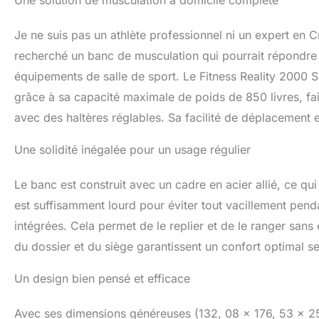
Une solution de musculation à domicile complète
Je ne suis pas un athlète professionnel ni un expert en C
recherché un banc de musculation qui pourrait répondre
équipements de salle de sport. Le Fitness Reality 2000
grâce à sa capacité maximale de poids de 850 livres, fais
avec des haltères réglables. Sa facilité de déplacement 
Une solidité inégalée pour un usage régulier
Le banc est construit avec un cadre en acier allié, ce qu
est suffisamment lourd pour éviter tout vacillement penda
intégrées. Cela permet de le replier et de le ranger sans 
du dossier et du siège garantissent un confort optimal se
Un design bien pensé et efficace
Avec ses dimensions généreuses (132, 08 x 176, 53 x 25,