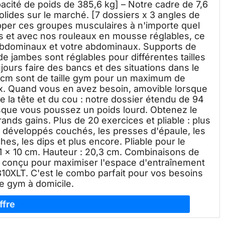
acité de poids de 385,6 kg] – Notre cadre de 7,6
solides sur le marché. [7 dossiers x 3 angles de
apper ces groupes musculaires à n'importe quel
és et avec nos rouleaux en mousse réglables, ce
abdominaux et votre abdominaux. Supports de
e jambes sont réglables pour différentes tailles
ours faire des bancs et des situations dans le
 cm sont de taille gym pour un maximum de
x. Quand vous en avez besoin, amovible lorsque
 la tête et du cou : notre dossier étendu de 94
rsque vous poussez un poids lourd. Obtenez le
ands gains. Plus de 20 exercices et pliable : plus
s développés couchés, les presses d'épaule, les
es, les dips et plus encore. Pliable pour le
61 x 10 cm. Hauteur : 20,3 cm. Combinaisons de
t conçu pour maximiser l'espace d'entraînement
10XLT. C'est le combo parfait pour vos besoins
e gym à domicile.