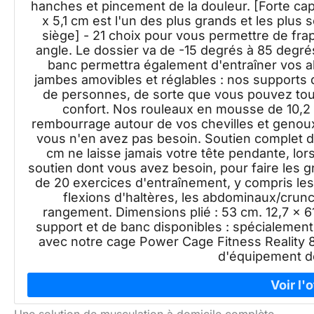
hanches et pincement de la douleur. [Forte cap
x 5,1 cm est l'un des plus grands et les plus 
siège] - 21 choix pour vous permettre de fr
angle. Le dossier va de -15 degrés à 85 degr
banc permettra également d'entraîner vos 
jambes amovibles et réglables : nos supports d
de personnes, de sorte que vous pouvez touj
confort. Nos rouleaux en mousse de 10,2
rembourrage autour de vos chevilles et genou
vous n'en avez pas besoin. Soutien complet de
cm ne laisse jamais votre tête pendante, lo
soutien dont vous avez besoin, pour faire les gr
de 20 exercices d'entraînement, y compris le
flexions d'haltères, les abdominaux/crunch
rangement. Dimensions plié : 53 cm. 12,7 x 
support et de banc disponibles : spécialemen
avec notre cage Power Cage Fitness Reality 8
d'équipement d