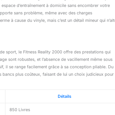
l espace d’entraînement à domicile sans encombrer votre
 supporte sans problème, même avec des charges
rme à cause du vinyle, mais c’est un détail mineur qui n’alt
de sport, le Fitness Reality 2000 offre des prestations qui
llage sont robustes, et l’absence de vacillement même sous
f, il se range facilement grâce à sa conception pliable. Du
es bancs plus coûteux, faisant de lui un choix judicieux pour
Détails
850 Livres