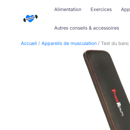
Aller
Alimentation
Exercices
App
au
contenu
Autres conseils & accessoires
Accueil
Appareils de musculation
Test du banc