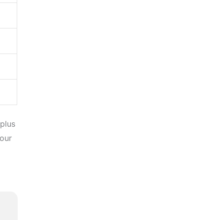
 plus
pour