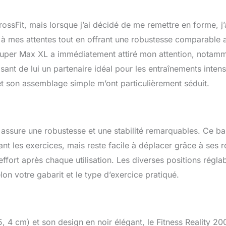
rossFit, mais lorsque j’ai décidé de me remettre en forme, j’
 à mes attentes tout en offrant une robustesse comparable 
 Super Max XL a immédiatement attiré mon attention, notam
ant de lui un partenaire idéal pour les entraînements intens
et son assemblage simple m’ont particulièrement séduit.
i assure une robustesse et une stabilité remarquables. Ce b
nt les exercices, mais reste facile à déplacer grâce à ses 
effort après chaque utilisation. Les diverses positions régla
lon votre gabarit et le type d’exercice pratiqué.
 4 cm) et son design en noir élégant, le Fitness Reality 20