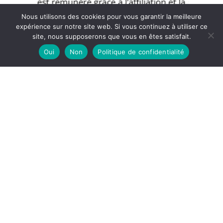
Nous utilisons des cookies pour vous garantir la meilleure
expérience sur notre site web. Si vous continuez à utiliser ce
site, nous supposerons que vous en êtes satisfait.
Oui
Non
Politique de confidentialité
Copyright © 2026 Blog Muscular - Partenaire Amazon
A propos
Politique de confidentialité
Mentions légales
Contact