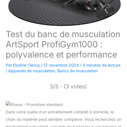
Test du banc de musculation
ArtSport ProfiGym1000 :
polyvalence et performance
Par
Elodine Clercq
/
12 novembre 2024
/
4 minutes de lecture
/
Appareils de musculation
,
Bancs de musculation
5/5 - (3 votes)
Dans votre quête d’un entraînement complet à domicile, le
choix du matériel peut sembler complexe. Vous recherchez un
équipement polyvalent, capable de s’adapter à vos besoins et