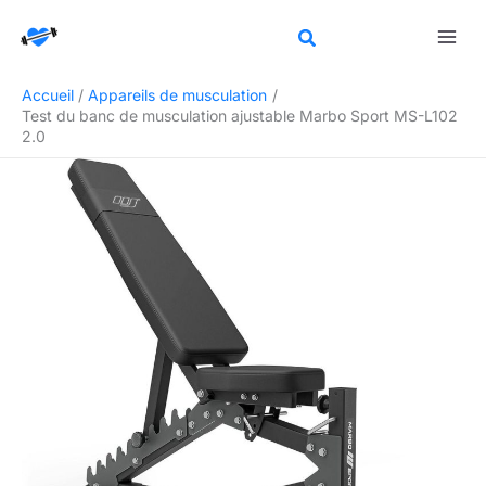
Aller
Rechercher
au
contenu
Accueil
Appareils de musculation
Test du banc de musculation ajustable Marbo Sport MS-L102
2.0