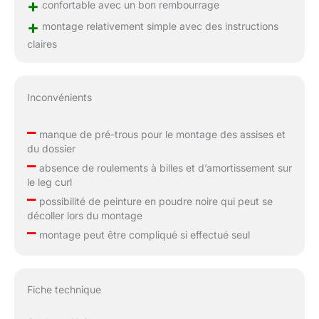
+
confortable avec un bon rembourrage
+
montage relativement simple avec des instructions
claires
Inconvénients
–
manque de pré-trous pour le montage des assises et
du dossier
–
absence de roulements à billes et d’amortissement sur
le leg curl
–
possibilité de peinture en poudre noire qui peut se
décoller lors du montage
–
montage peut être compliqué si effectué seul
Fiche technique