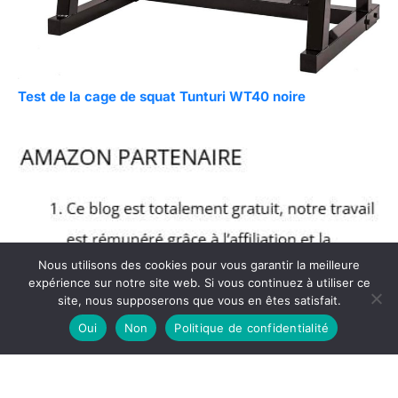
Test de la cage de squat Tunturi WT40 noire
Nous utilisons des cookies pour vous garantir la meilleure
expérience sur notre site web. Si vous continuez à utiliser ce
site, nous supposerons que vous en êtes satisfait.
Oui
Non
Politique de confidentialité