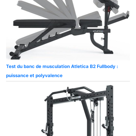
Test du banc de musculation Atletica B2 Fullbody :
puissance et polyvalence