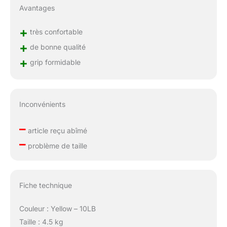
Avantages
+
très confortable
+
de bonne qualité
+
grip formidable
Inconvénients
–
article reçu abîmé
–
problème de taille
Fiche technique
Couleur : Yellow – 10LB
Taille : 4.5 kg