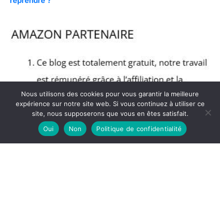
reprendre ?
Nous utilisons des cookies pour vous garantir la meilleure
expérience sur notre site web. Si vous continuez à utiliser ce
site, nous supposerons que vous en êtes satisfait.
Oui
Non
Politique de confidentialité