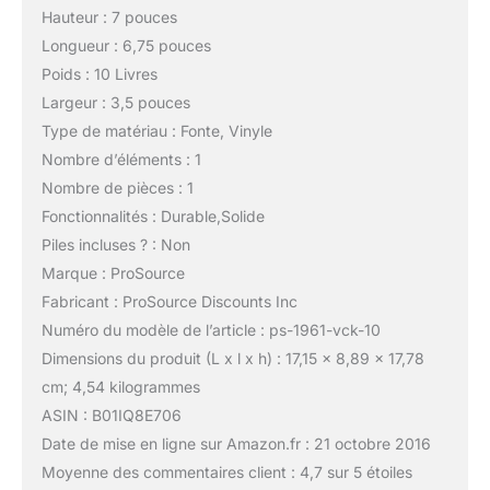
Hauteur : 7 pouces
Longueur : 6,75 pouces
Poids : 10 Livres
Largeur : 3,5 pouces
Type de matériau : Fonte, Vinyle
Nombre d’éléments : 1
Nombre de pièces : 1
Fonctionnalités : Durable,Solide
Piles incluses ? : Non
Marque : ProSource
Fabricant : ProSource Discounts Inc
Numéro du modèle de l’article : ps-1961-vck-10
Dimensions du produit (L x l x h) : 17,15 x 8,89 x 17,78
cm; 4,54 kilogrammes
ASIN : B01IQ8E706
Date de mise en ligne sur Amazon.fr : 21 octobre 2016
Moyenne des commentaires client : 4,7 sur 5 étoiles