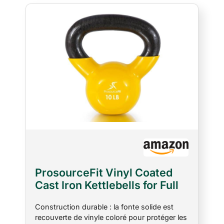
ProsourceFit Vinyl Coated
Cast Iron Kettlebells for Full
Body Fitness Workouts, 10 lb,
Construction durable : la fonte solide est
Yellow
recouverte de vinyle coloré pour protéger les