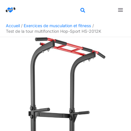
Aller
Rechercher
au
contenu
Accueil
Exercices de musculation et fitness
Test de la tour multifonction Hop-Sport HS-2012K