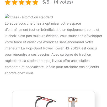
5/5 - (4 votes)
Lorsque vous cherchez à optimiser votre espace
d’entraînement tout en bénéficiant d’un équipement complet,
le choix n’est pas toujours évident. Vous souhaitez développer
votre force et varier vos exercices sans encombrer votre
intérieur ? Le Hop-Sport Power Tower HS-2012K est conçu
pour répondre à ces besoins. Avec sa barre de traction
réglable et sa station de dips, il vous offre une solution
compacte et polyvalente, idéale pour atteindre vos objectifs
sportifs chez vous.