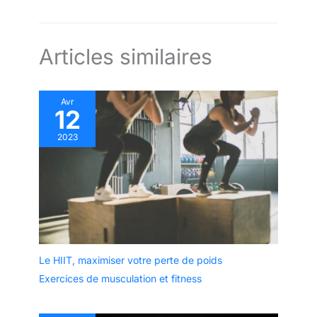
Articles similaires
Avr
12
2023
Le HIIT, maximiser votre perte de poids
Exercices de musculation et fitness