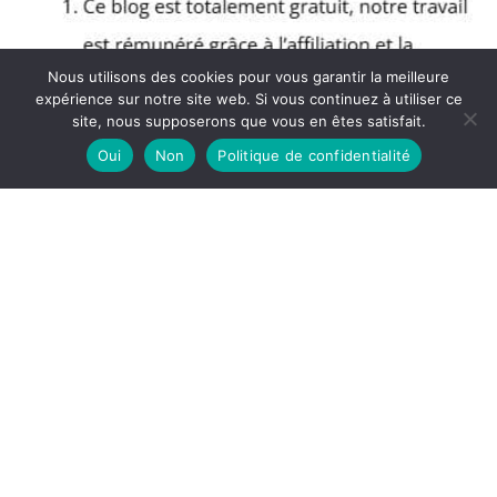
Nous utilisons des cookies pour vous garantir la meilleure
expérience sur notre site web. Si vous continuez à utiliser ce
site, nous supposerons que vous en êtes satisfait.
Oui
Non
Politique de confidentialité
Copyright © 2026 Blog Muscular - Partenaire Amazon
A propos
Politique de confidentialité
Mentions légales