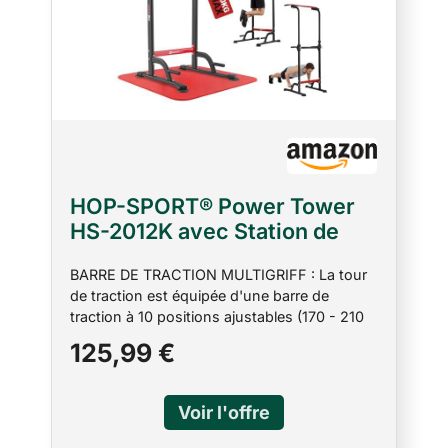
HOP-SPORT® Power Tower
HS-2012K avec Station de
dips, Tour de Musculation
BARRE DE TRACTION MULTIGRIFF : La tour
Multifonction Complet avec
de traction est équipée d'une barre de
Barre de Traction réglable,
traction à 10 positions ajustables (170 - 210
Chaise Romaine avec Charge
cm). Vous pouvez ainsi ajuster rapidement la
125,99 €
Max. 150 kg
hauteur de la barre à votre taille. STATION DE
TRACTION : Power Tower HS-2012K est
équipée de poignées pour les pompes. Vous
pouvez ainsi effectuer vos exercices préférés
confortablement. ENTRAÎNEMENT AVEC