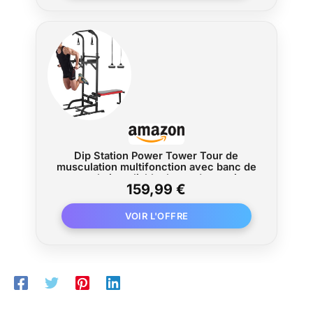
Dip Station Power Tower Tour de
musculation multifonction avec banc de
musculation pliable, barre de traction
159,99 €
pour appareils de musculation à la
maison, avec bandes d'entraînement,
capacité de charge