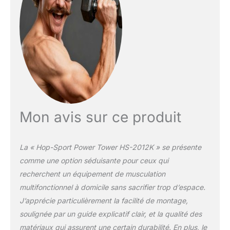
de charge maximale de 150 kg, une
construction en acier stable et des
ventouses en caoutchouc, vous pouvez
effectuer votre séance d'entraînement en
toute sécurité, sans glissement ni instabilité.
Mon avis sur ce produit
La « Hop-Sport Power Tower HS-2012K » se présente
comme une option séduisante pour ceux qui
recherchent un équipement de musculation
multifonctionnel à domicile sans sacrifier trop d’espace.
J’apprécie particulièrement la facilité de montage,
soulignée par un guide explicatif clair, et la qualité des
matériaux qui assurent une certain durabilité. En plus, le