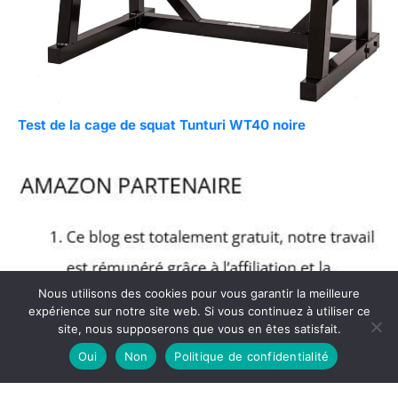
Test de la cage de squat Tunturi WT40 noire
Nous utilisons des cookies pour vous garantir la meilleure
expérience sur notre site web. Si vous continuez à utiliser ce
site, nous supposerons que vous en êtes satisfait.
Oui
Non
Politique de confidentialité