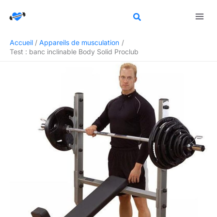
Aller
Rechercher
au
contenu
Accueil
Appareils de musculation
Test : banc inclinable Body Solid Proclub