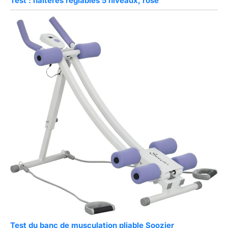
Test : haltères réglables 5 niveaux, rose
Test du banc de musculation pliable Soozier