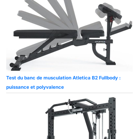
Test du banc de musculation Atletica B2 Fullbody :
puissance et polyvalence