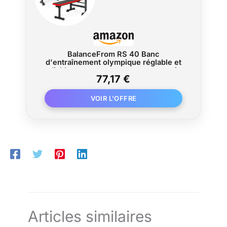
BalanceFrom RS 40 Banc
d'entraînement olympique réglable et
pliable avec support pour squat, noir
77,17 €
Articles similaires