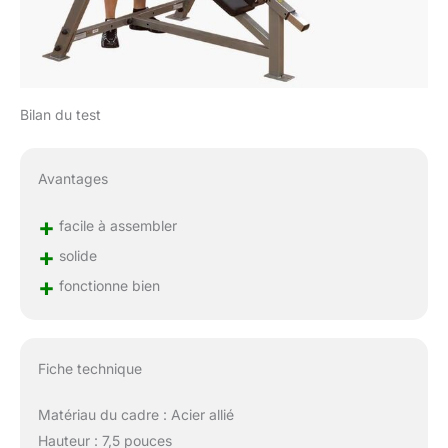
Bilan du test
Avantages
+
facile à assembler
+
solide
+
fonctionne bien
Fiche technique
Matériau du cadre : Acier allié
Hauteur : 7,5 pouces