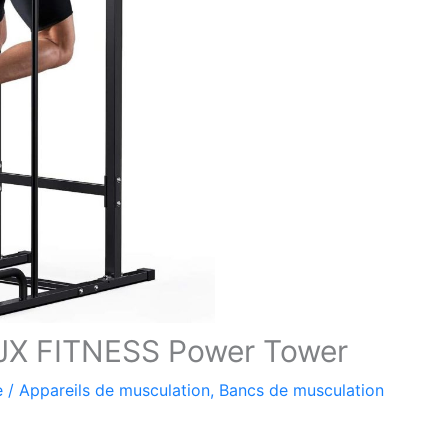
n JX FITNESS Power Tower
e
/
Appareils de musculation
,
Bancs de musculation