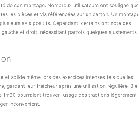
icité de son montage. Nombreux utilisateurs ont souligné que
outes les pièces et vis référencées sur un carton. Un montag
usieurs avis positifs. Cependant, certains ont noté des
as gauche et droit, nécessitant parfois quelques ajustements
ion
le et solide même lors des exercices intenses tels que les
re, gardant leur fraîcheur après une utilisation régulière. Bie
de 1m80 pourraient trouver l’usage des tractions légèrement
éger inconvénient.