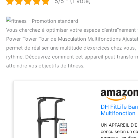
5/5 - (1 vote)
Vous cherchez à optimiser votre espace d’entraînement t
Power Tower Tour de Musculation Multifonctions Ajusta
permet de réaliser une multitude d’exercices chez vous, 
rythme. Découvrez comment cet appareil peut transformer
atteindre vos objectifs de fitness.
DH FitLife Ba
Multifonction
UN APPAREIL D'E
conçu selon un con
pompes, les dips,