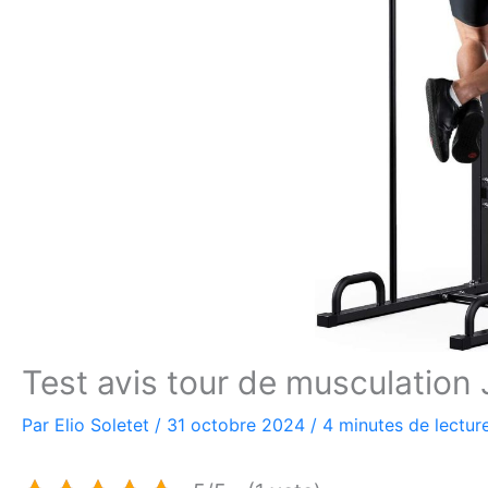
Test avis tour de musculatio
Par
Elio Soletet
/
31 octobre 2024
/
4 minutes de lectur