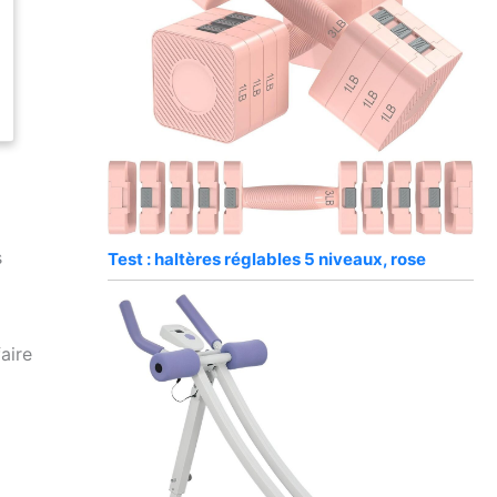
s
Test : haltères réglables 5 niveaux, rose
aire