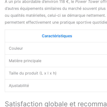
À un prix abordable d’environ 118 €, le
Power Tower
offr
d’autres équipements similaires du marché souvent plus
ou qualités matérielles, celui-ci se démarque nettement.
permettent effectivement une pratique sportive quotidi
Caractéristiques
Couleur
Matière principale
Taille du produit (L x l x h)
Ajustabilité
Satisfaction globale et recomma