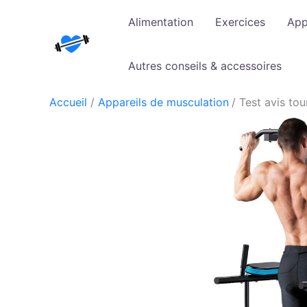
Aller
Alimentation
Exercices
App
au
contenu
Autres conseils & accessoires
Accueil
Appareils de musculation
Test avis to