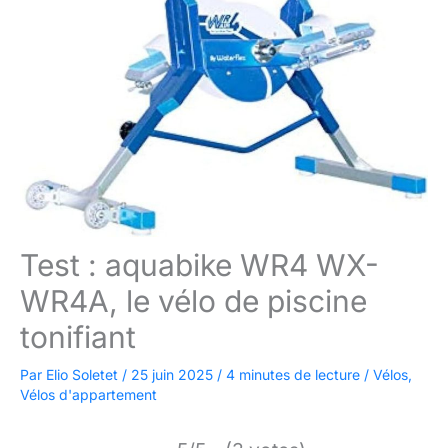
Test : aquabike WR4 WX-
WR4A, le vélo de piscine
tonifiant
Par
Elio Soletet
/
25 juin 2025
/
4 minutes de lecture
/
Vélos
,
Vélos d'appartement