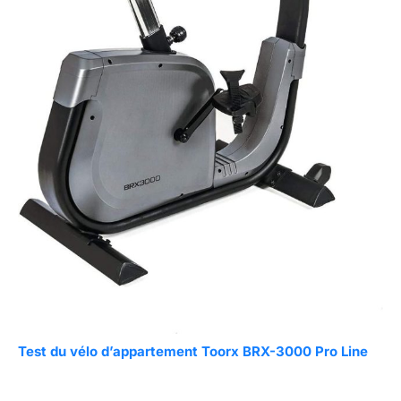
Test du vélo d’appartement Toorx BRX-3000 Pro Line