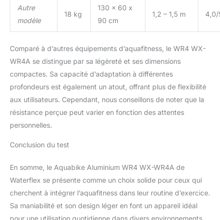
Autre
130 x 60 x
18 kg
1,2 – 1,5 m
4,0/
modèle
90 cm
Comparé à d’autres équipements d’aquafitness, le WR4 WX-
WR4A se distingue par sa légèreté et ses dimensions
compactes. Sa capacité d’adaptation à différentes
profondeurs est également un atout, offrant plus de flexibilité
aux utilisateurs. Cependant, nous conseillons de noter que la
résistance perçue peut varier en fonction des attentes
personnelles.
Conclusion du test
En somme, le Aquabike Aluminium WR4 WX-WR4A de
Waterflex se présente comme un choix solide pour ceux qui
cherchent à intégrer l’aquafitness dans leur routine d’exercice.
Sa maniabilité et son design léger en font un appareil idéal
pour une utilisation quotidienne dans divers environnements