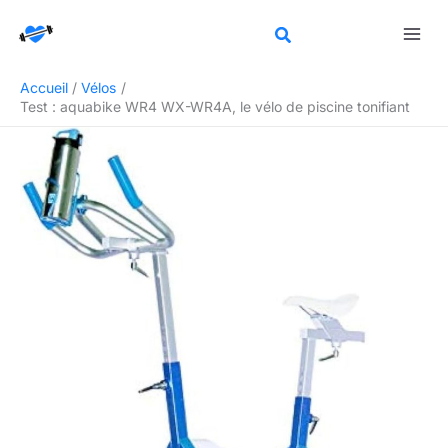
Aller
Rechercher
au
contenu
Accueil
Vélos
Test : aquabike WR4 WX-WR4A, le vélo de piscine tonifiant