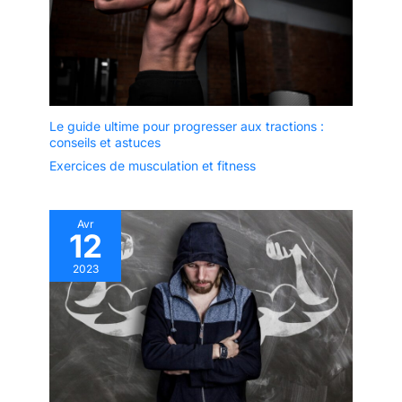
Le guide ultime pour progresser aux tractions :
conseils et astuces
Exercices de musculation et fitness
Avr
12
2023