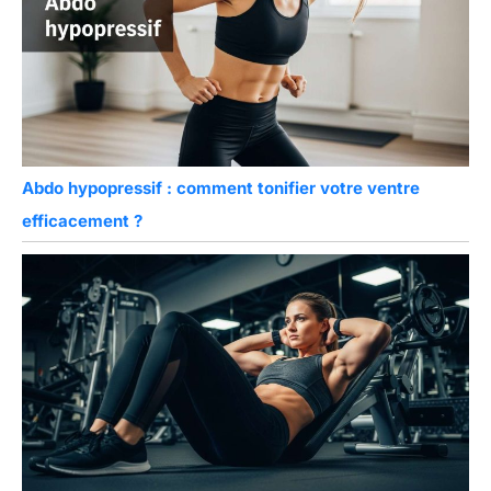
Abdo hypopressif : comment tonifier votre ventre
efficacement ?