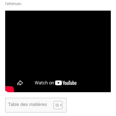
l’atténuer.
Table des matières