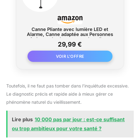
Canne Pliante avec lumière LED et
Alarme, Canne adaptée aux Personnes
âgées, poignée en t amortie et Base
29,99 €
pivotante Quadruple pour Les
Personnes souffrant d'arthrite et Les
Personnes âgées
Toutefois, il ne faut pas tomber dans l’inquiétude excessive.
Le diagnostic précis et rapide aide à mieux gérer ce
phénomène naturel du vieillissement.
Lire plus
10 000 pas par jour : est-ce suffisant
ou trop ambitieux pour votre santé ?