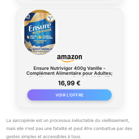
Ensure Nutrivigor 400g Vanille -
Complément Alimentaire pour Adultes;
Protéines de Haute Qualité, HMB, 27
16,99 €
Multivitamines et Minéraux (Dont
Vitamine C, Vitamine D, Magnésium et
Zinc)
La sarcopénie est un processus inéluctable du vieillissement,
mais elle n’est pas une fatalité et peut être combattue par des
gestes simples et accessibles à tous.