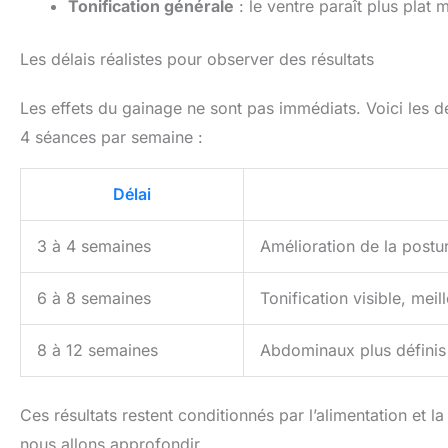
Tonification générale
: le ventre paraît plus plat
Les délais réalistes pour observer des résultats
Les effets du gainage ne sont pas immédiats. Voici les 
4 séances par semaine :
Délai
3 à 4 semaines
Amélioration de la postu
6 à 8 semaines
Tonification visible, meil
8 à 12 semaines
Abdominaux plus définis (
Ces résultats restent conditionnés par l’alimentation et 
nous allons approfondir.