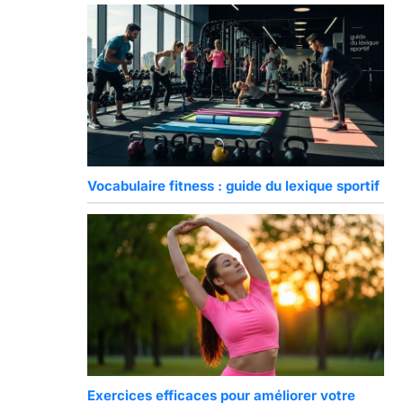
Vocabulaire fitness : guide du lexique sportif
Exercices efficaces pour améliorer votre