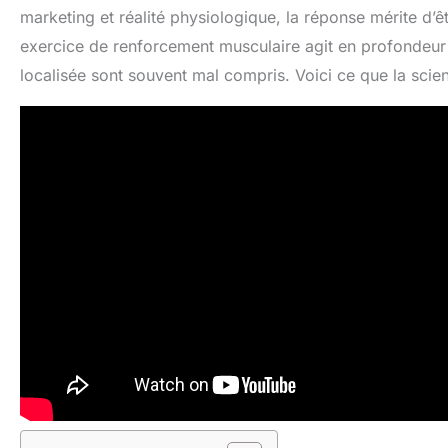
marketing et réalité physiologique, la réponse mérite d’êt
exercice de renforcement musculaire agit en profondeur s
localisée sont souvent mal compris. Voici ce que la scie