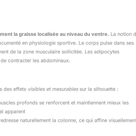
ment la graisse localisée au niveau du ventre.
La notion 
documenté en physiologie sportive. Le corps puise dans ses
nt de la zone musculaire sollicitée. Les adipocytes
 de contracter les abdominaux.
ns des effets
visibles et mesurables
sur la silhouette :
muscles profonds se renforcent et maintiennent mieux les
al apparent
redresse naturellement la colonne, ce qui affine visuellement