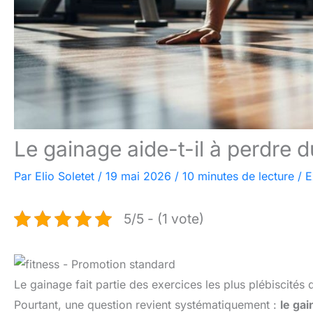
Le gainage aide-t-il à perdre d
Par
Elio Soletet
/
19 mai 2026
/
10 minutes de lecture
/
E
5/5 - (1 vote)
Le gainage fait partie des exercices les plus plébiscités 
Pourtant, une question revient systématiquement :
le gai