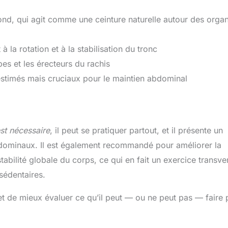
fond, qui agit comme une ceinture naturelle autour des orga
 à la rotation et à la stabilisation du tronc
es et les érecteurs du rachis
estimés mais cruciaux pour le maintien abdominal
st nécessaire
, il peut se pratiquer partout, et il présente un
abdominaux. Il est également recommandé pour améliorer la
abilité globale du corps, ce qui en fait un exercice transver
 sédentaires.
t de mieux évaluer ce qu’il peut — ou ne peut pas — faire 