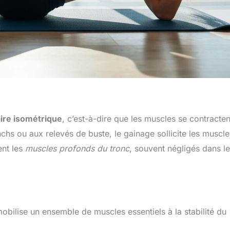
ire isométrique
, c’est-à-dire que les muscles se contracten
hs ou aux relevés de buste, le gainage sollicite les muscle
ent les
muscles profonds du tronc
, souvent négligés dans l
obilise un ensemble de muscles essentiels à la stabilité du