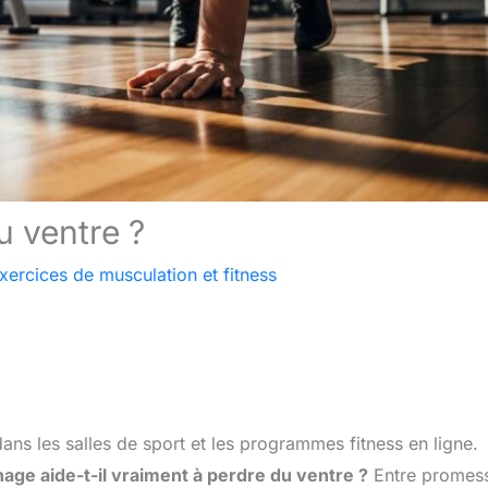
u ventre ?
xercices de musculation et fitness
dans les salles de sport et les programmes fitness en ligne.
nage aide-t-il vraiment à perdre du ventre ?
Entre promes