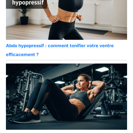
Abdo hypopressif : comment tonifier votre ventre
efficacement ?