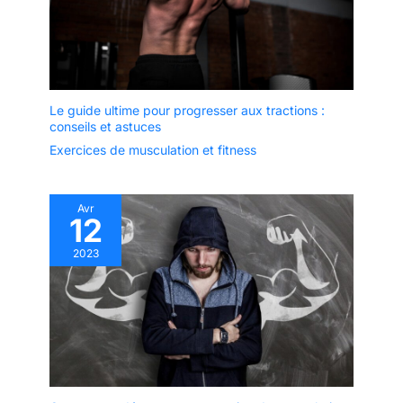
Le guide ultime pour progresser aux tractions :
conseils et astuces
Exercices de musculation et fitness
Avr
12
2023