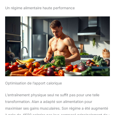
Un régime alimentaire haute performance
Optimisation de l’apport calorique
L’entraînement physique seul ne suffit pas pour une telle
transformation. Alan a adapté son alimentation pour
maximiser ses gains musculaires. Son régime a été augmenté
à près de
4500 calories par jour
, composé principalement de :