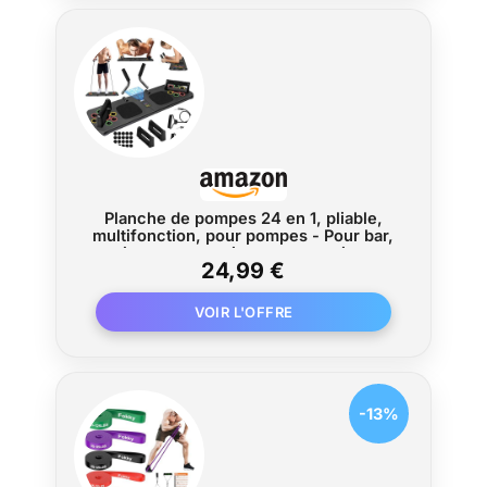
Planche de pompes 24 en 1, pliable,
multifonction, pour pompes - Pour bar,
maison, gymnastique, gymnastique -
24,99 €
Équipement de fitness pour la maison -
Entraînement de la poitrine
-13%