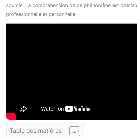
soumis. La compréhension de ce phénomène est cruciale p
professionnelle et personnelle.
Table des matières