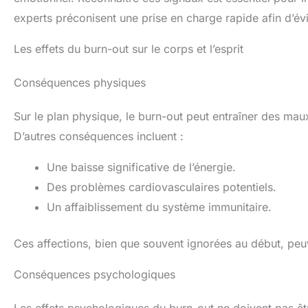
experts préconisent une prise en charge rapide afin d’év
Les effets du burn-out sur le corps et l’esprit
Conséquences physiques
Sur le plan physique, le burn-out peut entraîner des mau
D’autres conséquences incluent :
Une baisse significative de l’énergie.
Des problèmes cardiovasculaires potentiels.
Un affaiblissement du système immunitaire.
Ces affections, bien que souvent ignorées au début, peuv
Conséquences psychologiques
Les effets psychologiques du burn-out ne doivent pas êtr