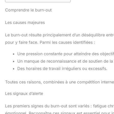
Comprendre le burn-out
Les causes majeures
Le burn-out résulte principalement d’un déséquilibre entr
pour y faire face. Parmi les causes identifiées :
Une pression constante pour atteindre des object
Un manque de reconnaissance et de soutien de la p
Des horaires de travail irréguliers ou excessifs.
Toutes ces raisons, combinées à une compétition interne f
Les signaux d’alerte
Les premiers signes du burn-out sont variés : fatigue chr
émotionnel. Reconnaître ces signaux est essentiel pour int