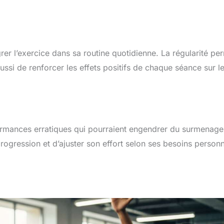
tégrer l’exercice dans sa routine quotidienne. La régularité pe
ussi de renforcer les effets positifs de chaque séance sur l
formances erratiques qui pourraient engendrer du surmenage
rogression et d’ajuster son effort selon ses besoins personn