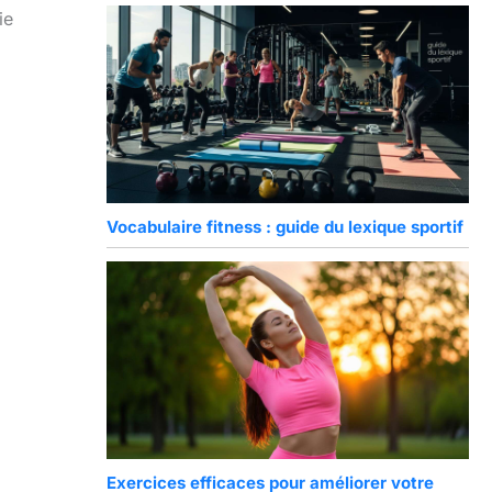
ie
Vocabulaire fitness : guide du lexique sportif
Exercices efficaces pour améliorer votre