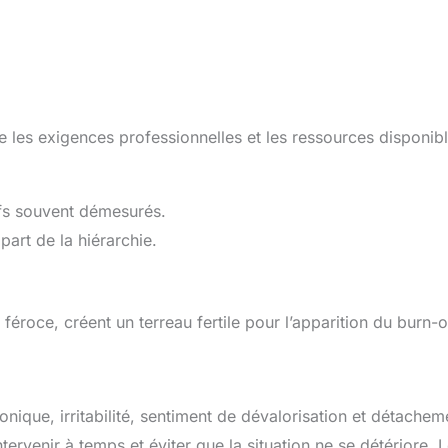
e les exigences professionnelles et les ressources disponib
ifs souvent démesurés.
art de la hiérarchie.
éroce, créent un terreau fertile pour l’apparition du burn-o
onique, irritabilité, sentiment de dévalorisation et détachem
ervenir à temps et éviter que la situation ne se détériore. 