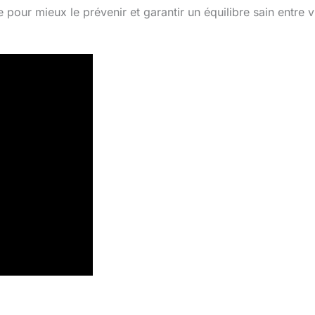
our mieux le prévenir et garantir un équilibre sain entre v