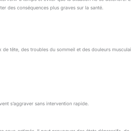
iter des conséquences plus graves sur la santé.
x de tête, des troubles du sommeil et des douleurs musculai
ent s’aggraver sans intervention rapide.
e sous-estimés. Il peut provoquer des états dépressifs, de