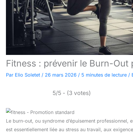
Fitness : prévenir le Burn-Out 
Par
Elio Soletet
/
26 mars 2026
/
5 minutes de lecture
/
5/5 - (3 votes)
Le burn-out, ou syndrome d’épuisement professionnel, es
est essentiellement liée au stress au travail, aux exigenc