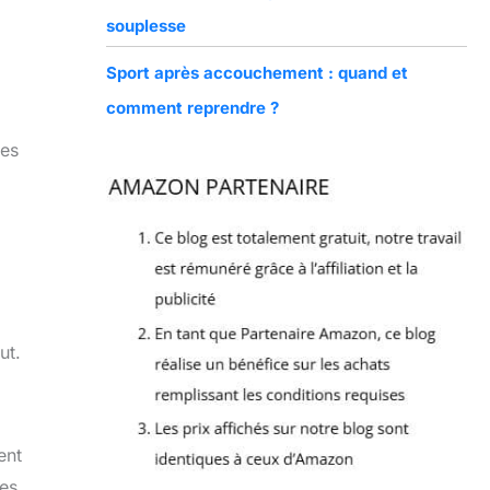
souplesse
Sport après accouchement : quand et
comment reprendre ?
les
ut.
ent
Les