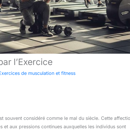
par l’Exercice
Exercices de musculation et fitness
t souvent considéré comme le mal du siècle. Cette affecti
es et aux pressions continues auxquelles les individus sont