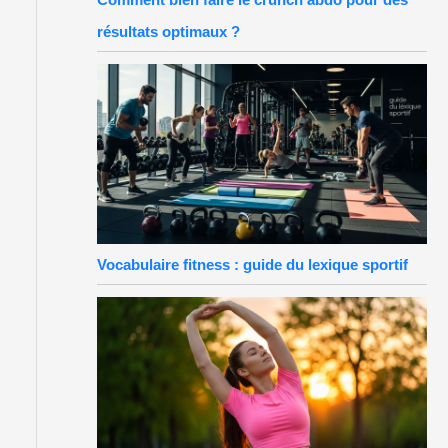
résultats optimaux ?
Vocabulaire fitness : guide du lexique sportif