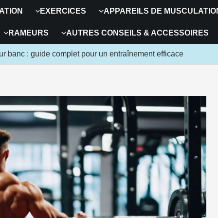
ATION
EXERCICES
APPAREILS DE MUSCULATIO
RAMEURS
AUTRES CONSEILS & ACCESSOIRES
ur banc : guide complet pour un entraînement efficace