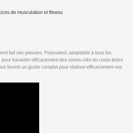
ices de musculation et fitness
nt fait ses preuves. Polyvalent, adaptable à tous les
 pour travailler efficacement des zones-clés du corps telles
 vous fournir un guide complet pour réaliser efficacement vos