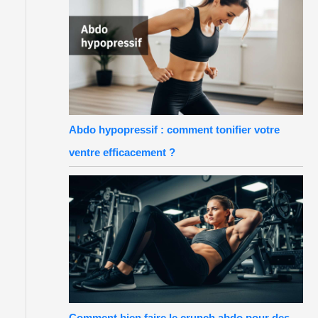
Abdo hypopressif : comment tonifier votre
ventre efficacement ?
Comment bien faire le crunch abdo pour des