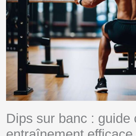
Dips sur banc : guide
entraînement efficace