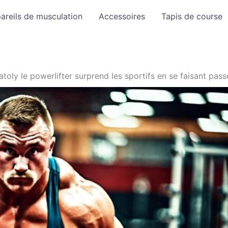
areils de musculation
Accessoires
Tapis de course
atoly le powerlifter surprend les sportifs en se faisant pas