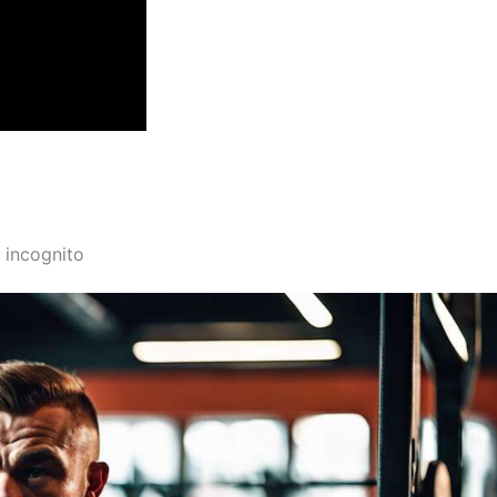
 incognito