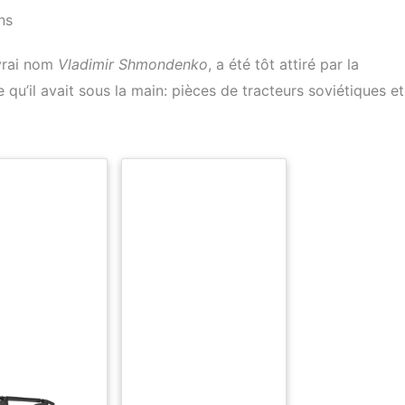
ns
vrai nom
Vladimir Shmondenko
, a été tôt attiré par la
 qu’il avait sous la main: pièces de tracteurs soviétiques et