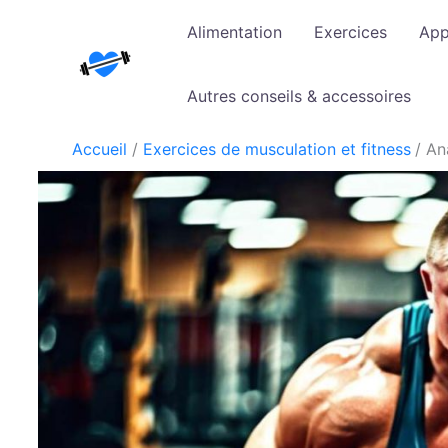
Aller
Alimentation
Exercices
App
au
contenu
Autres conseils & accessoires
Accueil
Exercices de musculation et fitness
An