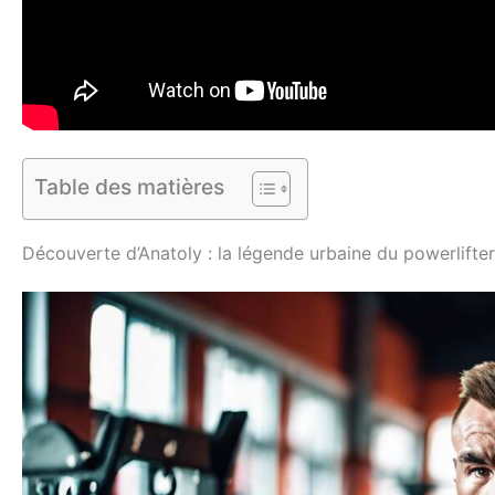
Table des matières
Découverte d’Anatoly : la légende urbaine du powerlifter