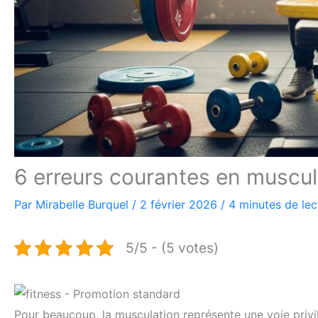
6 erreurs courantes en muscula
Par
Mirabelle Burquel
/
2 février 2026
/
4 minutes de lec
5/5 - (5 votes)
Pour beaucoup, la musculation représente une voie privil