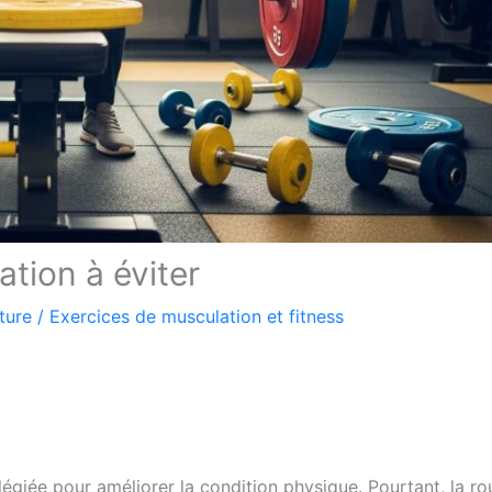
tion à éviter
ture
/
Exercices de musculation et fitness
égiée pour améliorer la condition physique. Pourtant, la ro