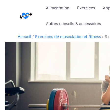
Aller
Alimentation
Exercices
App
au
contenu
Autres conseils & accessoires
Accueil
Exercices de musculation et fitness
6 