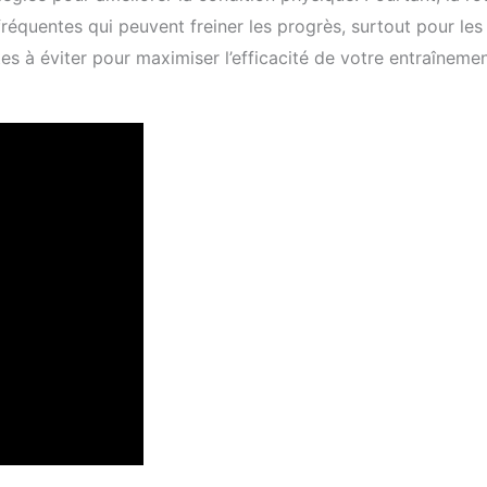
fréquentes qui peuvent freiner les progrès, surtout pour les
es à éviter pour maximiser l’efficacité de votre entraîneme