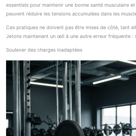
essentiels pour maintenir une bonne santé musculaire et 
peuvent réduire les tensions accumulées dans les muscl
Ces pratiques ne doivent pas être mises de côté, tant ell
Jetons maintenant un œil à une autre erreur fréquente :
Soulever des charges inadaptées