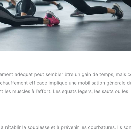
ment adéquat peut sembler être un gain de temps, mais c
chauffement efficace implique une mobilisation générale d
les muscles à l’effort. Les squats légers, les sauts ou les
à rétablir la souplesse et à prévenir les courbatures. Ils son