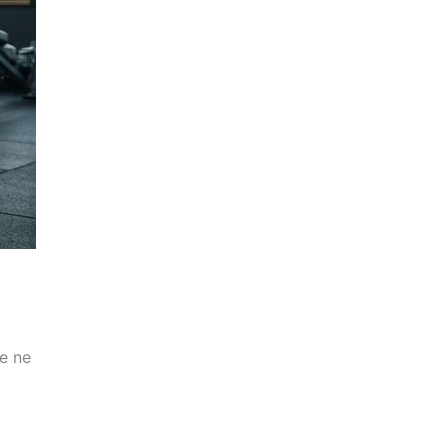
re ne