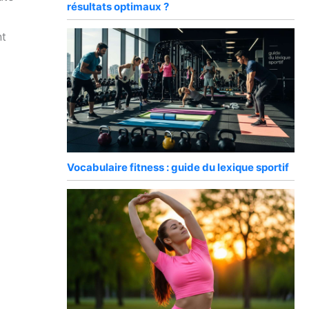
résultats optimaux ?
nt
Vocabulaire fitness : guide du lexique sportif