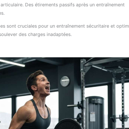
articulaire. Des étirements passifs après un entraînement
es.
es sont cruciales pour un entraînement sécuritaire et optim
 soulever des charges inadaptées.