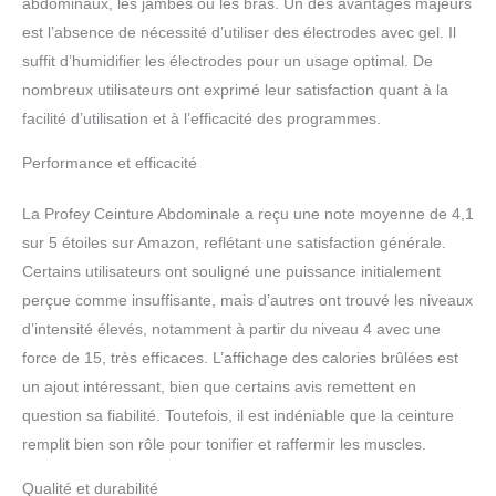
abdominaux, les jambes ou les bras. Un des avantages majeurs
confortable et efficace 【Ceinture Abdominale
est l’absence de nécessité d’utiliser des électrodes avec gel. Il
Electrostimulation Utilisation Simple Et SûRe】
suffit d’humidifier les électrodes pour un usage optimal. De
1.Installer le contrôleur,2.Déchirer le film
protecteur et vaporiser de l'eau.3.Fixer la
nombreux utilisateurs ont exprimé leur satisfaction quant à la
electrostimulateur musculaire à la taille/aux
facilité d’utilisation et à l’efficacité des programmes.
bras/aux jambes,4.Appuyer et maintenir le
bouton "M" pendant 2 secondes pour allumer la
Performance et efficacité
machine et ajuster la force confortable. Il s'agit
non seulement d'une aide à l'entraînement,
La Profey Ceinture Abdominale a reçu une note moyenne de 4,1
mais aussi d'un appareil de massage hautement
sur 5 étoiles sur Amazon, reflétant une satisfaction générale.
recommandé 【Ceinture Abdominale
Certains utilisateurs ont souligné une puissance initialement
Electrostimulation De Haute Qualité】La
entraînement abdominal EMS de 118 cm de
perçue comme insuffisante, mais d’autres ont trouvé les niveaux
long convient à toutes les morphologies et
d’intensité élevés, notamment à partir du niveau 4 avec une
permet de s'entraîner de manière dissimulée,
force de 15, très efficaces. L’affichage des calories brûlées est
même lorsqu'elle est portée sous les vêtements.
un ajout intéressant, bien que certains avis remettent en
electrostimulateur musculaire fixée à l'aide d'une
bande velcro pour éviter qu'elle ne glisse.
question sa fiabilité. Toutefois, il est indéniable que la ceinture
Matériau Acrylique amélioré, doux et
remplit bien son rôle pour tonifier et raffermir les muscles.
confortable, résistant à la saleté et à l'eau,
n'étrangle pas le corps. Convient aux femmes
Qualité et durabilité