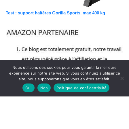
Test : support haltères Gorilla Sports, max 400 kg
Nous utilisons des cookies pour vous garantir la meilleure
expérience sur notre site web. Si vous continuez à utiliser ce
site, nous supposerons que vous en êtes satisfait.
Oui
Non
Politique de confidentialité