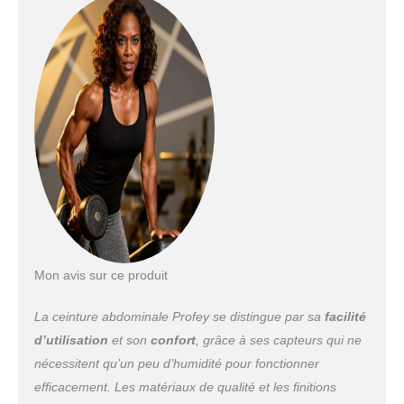
TRANSFORMEZ VOTRE MAISON EN SALLE
DE SPORT】Avec cet EMS ceinture
electrostimulation, vous ne manquerez aucun
des grands spectacles et des corvées, et vous
n'aurez pas besoin d'aller à la salle de sport
pour être plus en forme et plus fort.L'écran LED
vous indiquera le nombre de calories que vous
avez brûlées, ce qui est définitivement motivant !
L'Ceinture Abdominale Electrostimulation est
livré avec un triple câble de charge USB, qui
vous permet de charger jusqu'à trois contrôleurs
en même temps. Gagnez du temps
【TECHNOLOGIE EMS SANS TAPIS
SILICONE】Profey utilise des électrodes en
Mon avis sur ce produit
aluminium au lieu de tampons en silicone, pas
besoin de racheter, il suffit de vaporiser un peu
La ceinture abdominale Profey se distingue par sa
facilité
d'eau (le contrôleur s'éteindra automatiquement
si les électrodes ne touchent pas la peau
d’utilisation
et son
confort
, grâce à ses capteurs qui ne
pendant 1 minute). Ceinture electrostimulation
nécessitent qu’un peu d’humidité pour fonctionner
combiné à la technologie d'impulsion EMS, qui
efficacement. Les matériaux de qualité et les finitions
est transmise aux muscles sous forme