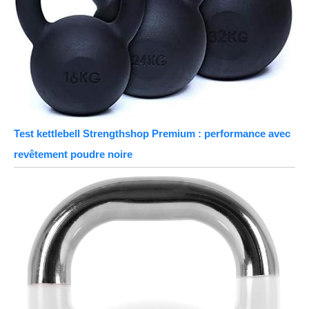
Test kettlebell Strengthshop Premium : performance avec
revêtement poudre noire