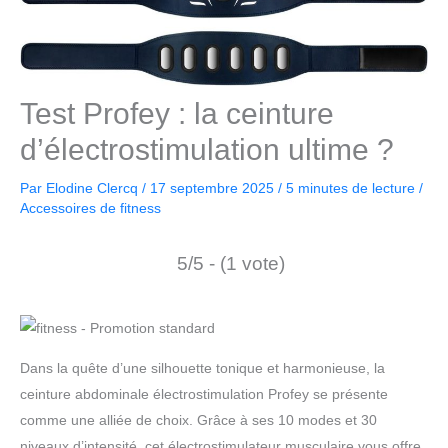
Test Profey : la ceinture
d’électrostimulation ultime ?
Par
Elodine Clercq
/
17 septembre 2025
/
5 minutes de lecture
/
Accessoires de fitness
5/5 - (1 vote)
Dans la quête d’une silhouette tonique et harmonieuse, la
ceinture abdominale électrostimulation Profey se présente
comme une alliée de choix. Grâce à ses 10 modes et 30
niveaux d’intensité, cet électrostimulateur musculaire vous offre