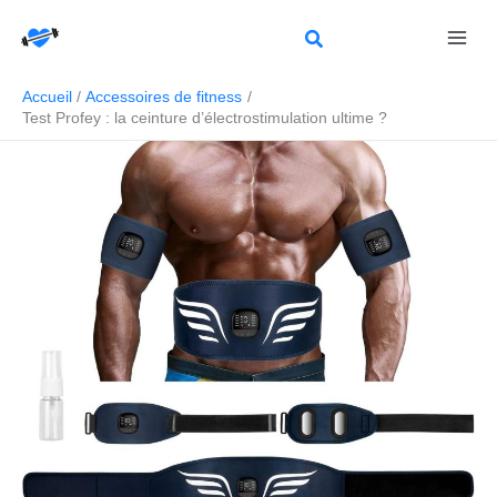
Aller
Rechercher
au
contenu
Accueil
Accessoires de fitness
Test Profey : la ceinture d’électrostimulation ultime ?