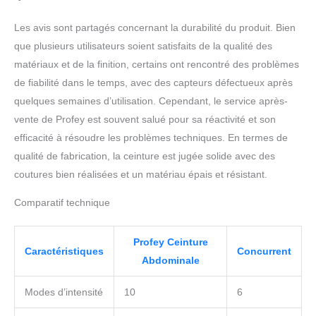
au foyer, aux sportifs, aux employés et à la
plupart des autres personnes
Les avis sont partagés concernant la durabilité du produit. Bien
que plusieurs utilisateurs soient satisfaits de la qualité des
matériaux et de la finition, certains ont rencontré des problèmes
de fiabilité dans le temps, avec des capteurs défectueux après
quelques semaines d’utilisation. Cependant, le service après-
vente de Profey est souvent salué pour sa réactivité et son
efficacité à résoudre les problèmes techniques. En termes de
qualité de fabrication, la ceinture est jugée solide avec des
coutures bien réalisées et un matériau épais et résistant.
Comparatif technique
Profey Ceinture
Caractéristiques
Concurrent
Abdominale
Modes d’intensité
10
6