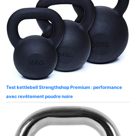
Test kettlebell Strengthshop Premium : performance
avec revêtement poudre noire