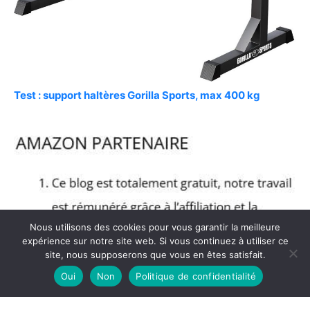
Test : support haltères Gorilla Sports, max 400 kg
Nous utilisons des cookies pour vous garantir la meilleure
expérience sur notre site web. Si vous continuez à utiliser ce
site, nous supposerons que vous en êtes satisfait.
Oui
Non
Politique de confidentialité