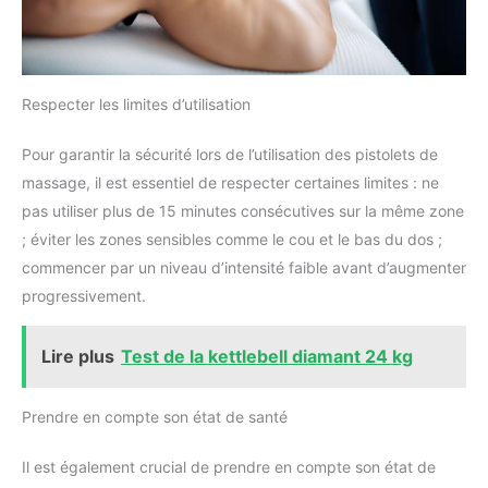
Respecter les limites d’utilisation
Pour garantir la sécurité lors de l’utilisation des pistolets de
massage, il est essentiel de respecter certaines limites : ne
pas utiliser plus de 15 minutes consécutives sur la même zone
; éviter les zones sensibles comme le cou et le bas du dos ;
commencer par un niveau d’intensité faible avant d’augmenter
progressivement.
Lire plus
Test de la kettlebell diamant 24 kg
Prendre en compte son état de santé
Il est également crucial de prendre en compte son état de