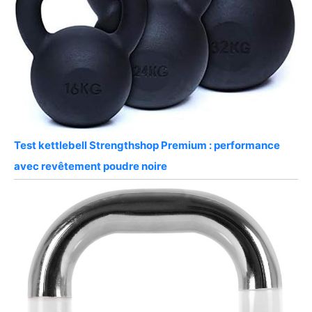
Test kettlebell Strengthshop Premium : performance
avec revêtement poudre noire