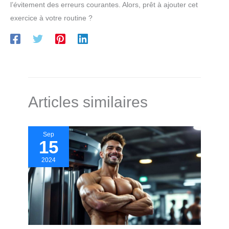
l’évitement des erreurs courantes. Alors, prêt à ajouter cet
exercice à votre routine ?
Articles similaires
Sep
15
2024