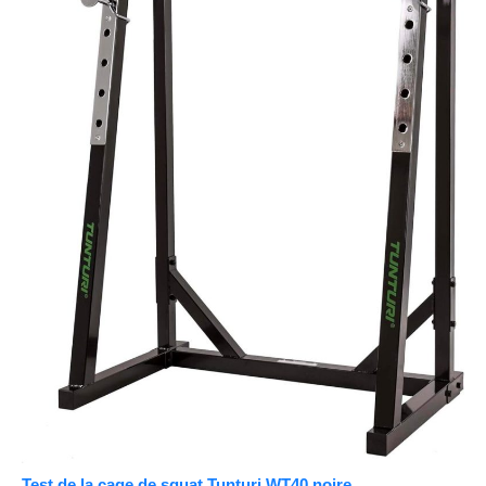
Test de la cage de squat Tunturi WT40 noire