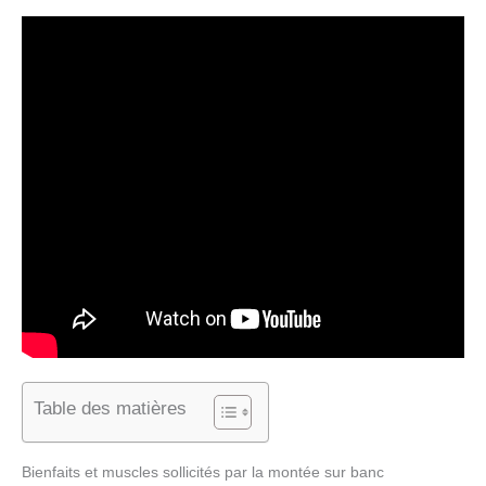
Table des matières
Bienfaits et muscles sollicités par la montée sur banc