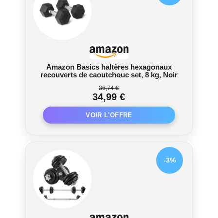
Amazon Basics haltères hexagonaux
recouverts de caoutchouc set, 8 kg, Noir
36,74 €
34,99 €
-3%