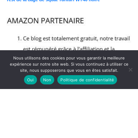
Nous utilisons des cookies pour vous garantir la meilleure
expérience sur notre site web. Si vous continuez à utiliser ce
site, nous supposerons que vous en êtes satisfait.
Oui
Non
Politique de confidentialité