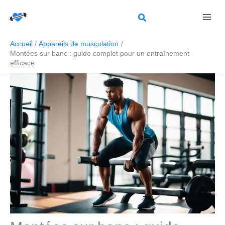
Aller
Rechercher
au
contenu
Accueil
Appareils de musculation
Montées sur banc : guide complet pour un entraînement
efficace