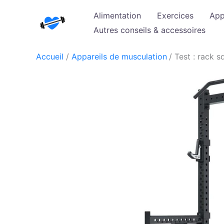
Aller
Alimentation
Exercices
App
au
Autres conseils & accessoires
contenu
Accueil
Appareils de musculation
Test : rack s