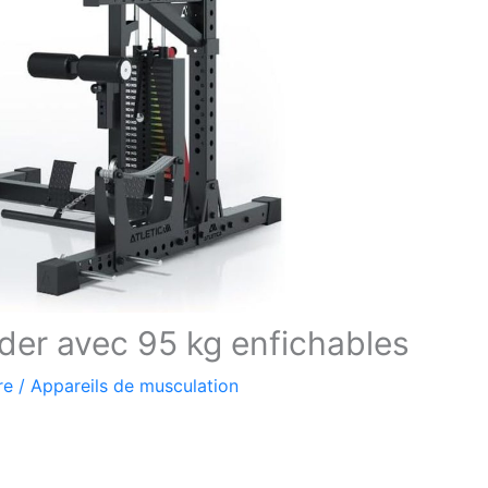
Rider avec 95 kg enfichables
re
/
Appareils de musculation