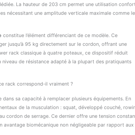
édiée. La hauteur de 203 cm permet une utilisation confor
ices nécessitant une amplitude verticale maximale comme le
e
constitue l’élément différenciant de ce modèle. Ce
er jusqu’à 95 kg directement sur le cordon, offrant une
er rack classique à quatre poteaux, ce dispositif réduit
niveau de résistance adapté à la plupart des pratiquants
ce rack correspond-il vraiment ?
e dans sa capacité à remplacer plusieurs équipements. En
amentaux de la musculation : squat, développé couché, rowi
 au cordon de serrage. Ce dernier offre une tension constan
 un avantage biomécanique non négligeable par rapport aux