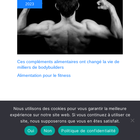
2023
Ces compléments alimentaires ont changé la vie de
milliers de bodybuilders
Alimentation pour le fitness
Nous utilisons des cookies pour vous garantir la meilleure
expérience sur notre site web. Si vous continuez à utiliser ce
site, nous supposerons que vous en êtes satisfait.
Oui
Non
Politique de confidentialité