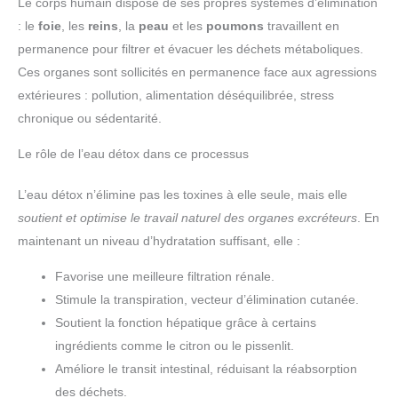
Le corps humain dispose de ses propres systèmes d’élimination
: le
foie
, les
reins
, la
peau
et les
poumons
travaillent en
permanence pour filtrer et évacuer les déchets métaboliques.
Ces organes sont sollicités en permanence face aux agressions
extérieures : pollution, alimentation déséquilibrée, stress
chronique ou sédentarité.
Le rôle de l’eau détox dans ce processus
L’eau détox n’élimine pas les toxines à elle seule, mais elle
soutient et optimise le travail naturel des organes excréteurs
. En
maintenant un niveau d’hydratation suffisant, elle :
Favorise une meilleure filtration rénale.
Stimule la transpiration, vecteur d’élimination cutanée.
Soutient la fonction hépatique grâce à certains
ingrédients comme le citron ou le pissenlit.
Améliore le transit intestinal, réduisant la réabsorption
des déchets.