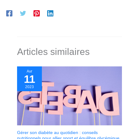
Articles similaires
Avr
11
2023
Gérer son diabète au quotidien : conseils
nutritionnels pour allier sport et équilibre glycémique