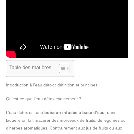
Table des matières
Introduction à l’eau détox : définition et principes
Qu’est-ce que l’eau détox exactement ?
L’eau détox est une
boisson infusée à base d’eau
, dans
laquelle on fait macérer des morceaux de fruits, de légumes ou
d’herbes aromatiques. Contrairement aux jus de fruits ou aux