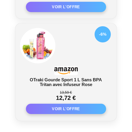
(Or rose)
-6%
OTraki Gourde Sport 1 L Sans BPA
Tritan avec Infuseur Rose
13,59 €
12,72 €