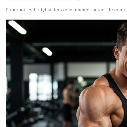
Pourquoi les bodybuilders consomment autant de comp