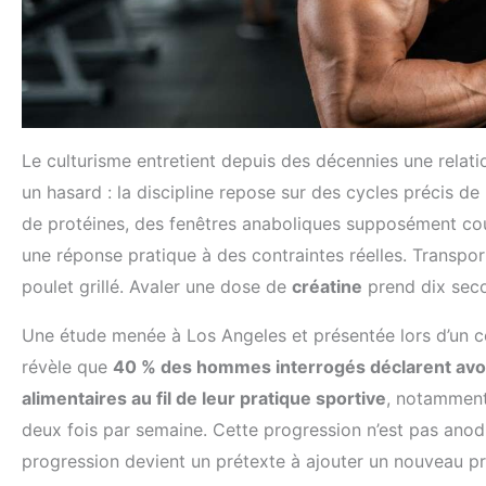
Le culturisme entretient depuis des décennies une relati
un hasard : la discipline repose sur des cycles précis d
de protéines, des fenêtres anaboliques supposément co
une réponse pratique à des contraintes réelles. Transpo
poulet grillé. Avaler une dose de
créatine
prend dix sec
Une étude menée à Los Angeles et présentée lors d’un c
révèle que
40 % des hommes interrogés déclarent av
alimentaires au fil de leur pratique sportive
, notamment
deux fois par semaine. Cette progression n’est pas anodi
progression devient un prétexte à ajouter un nouveau pr