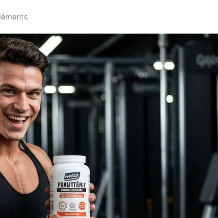
léments