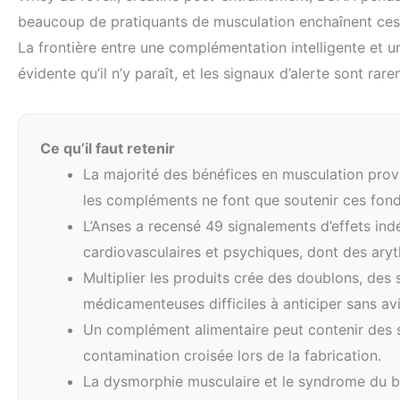
beaucoup de pratiquants de musculation enchaînent ces p
La frontière entre une complémentation intelligente et
évidente qu’il n’y paraît, et les signaux d’alerte sont ra
Ce qu’il faut retenir
La majorité des bénéfices en musculation provi
les compléments ne font que soutenir ces fonda
L’Anses a recensé 49 signalements d’effets ind
cardiovasculaires et psychiques, dont des aryt
Multiplier les produits crée des doublons, des 
médicamenteuses difficiles à anticiper sans av
Un complément alimentaire peut contenir des su
contamination croisée lors de la fabrication.
La dysmorphie musculaire et le syndrome du b