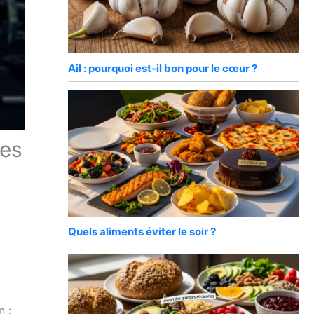
Ail : pourquoi est-il bon pour le cœur ?
res
Quels aliments éviter le soir ?
n :