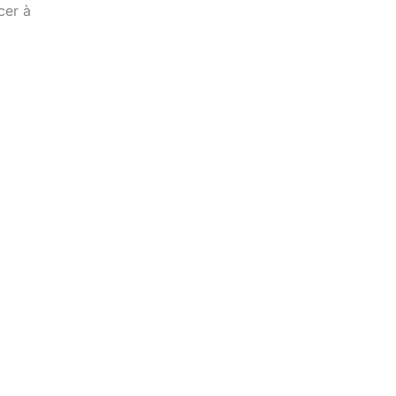
cer à