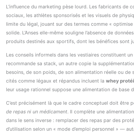
L’influence du marketing pèse lourd. Les fabricants de
sociaux, les athlètes sponsorisés et les visuels de phys
limite du légal, jouant sur des termes comme « optimise
solide. L’Anses elle-même souligne l’absence de donnée
produits destinés aux sportifs, dont les bénéfices sont 
Les conseils informels dans les vestiaires constituent u
recommande sa stack, un autre copie la supplémentation
besoins, de son poids, de son alimentation réelle ou d
cités comme légaux et répandus incluent la
whey proté
leur usage rationnel suppose une alimentation de base d
C’est précisément là que le cadre conceptuel doit être 
de repas ni un médicament
. Il complète une alimentatio
dans le sens inverse : remplacer des repas par des prot
d’utilisation selon un « mode d’emploi personnel » — aut