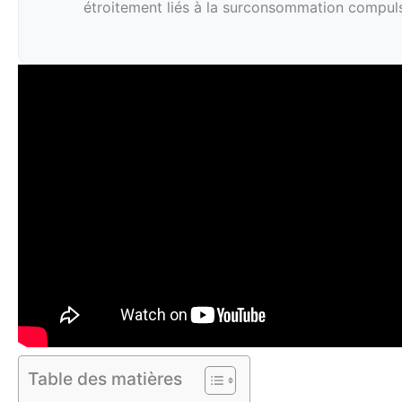
étroitement liés à la surconsommation compul
Table des matières