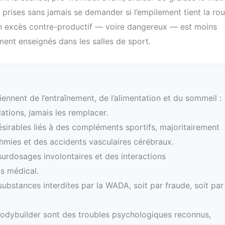
rises sans jamais se demander si l’empilement tient la rou
 un excès contre-productif — voire dangereux — est moins
rement enseignés dans les salles de sport.
ennent de l’entraînement, de l’alimentation et du sommeil :
tions, jamais les remplacer.
ésirables liés à des compléments sportifs, majoritairement
hmies et des accidents vasculaires cérébraux.
surdosages involontaires et des interactions
is médical.
bstances interdites par la WADA, soit par fraude, soit par
odybuilder sont des troubles psychologiques reconnus,