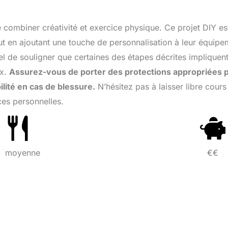
 combiner créativité et exercice physique. Ce projet DIY es
tout en ajoutant une touche de personnalisation à leur équip
l de souligner que certaines des étapes décrites impliquen
ux.
Assurez-vous de porter des protections appropriées 
lité en cas de blessure.
N’hésitez pas à laisser libre cours
ces personnelles.
moyenne
€€