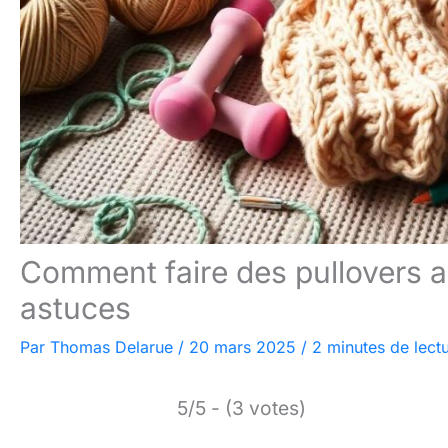
Comment faire des pullovers av
astuces
Par
Thomas Delarue
/
20 mars 2025
/
2 minutes de lect
5/5 - (3 votes)