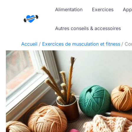
Aller
Alimentation
Exercices
App
au
contenu
Autres conseils & accessoires
Accueil
Exercices de musculation et fitness
Com