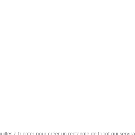
guilles à tricoter pour créer un rectangle de tricot qui servir