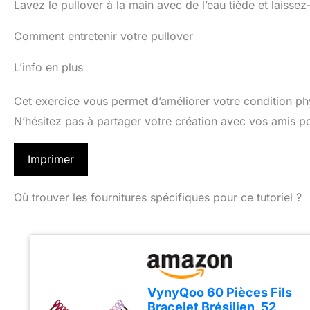
Lavez le pullover à la main avec de l’eau tiède et laissez
Comment entretenir votre pullover
L’info en plus
Cet exercice vous permet d’améliorer votre condition p
N’hésitez pas à partager votre création avec vos amis po
Imprimer
Où trouver les fournitures spécifiques pour ce tutoriel ?
VynyQoo 60 Pièces Fils
Bracelet Brésilien, 52