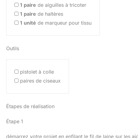
1
paire
de aiguilles à tricoter
1
paire
de haltères
1
unité
de marqueur pour tissu
Outils
pistolet à colle
paires de ciseaux
Étapes de réalisation
Étape 1
démarrez votre projet en enfilant le fil de laine sur les ai