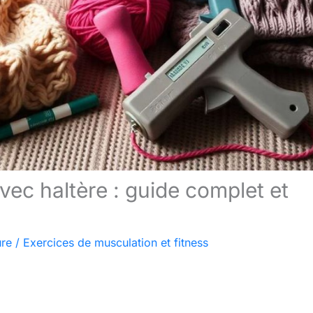
ec haltère : guide complet et
ure
/
Exercices de musculation et fitness