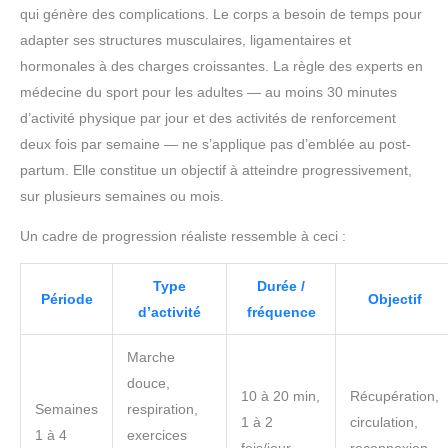
qui génère des complications. Le corps a besoin de temps pour
adapter ses structures musculaires, ligamentaires et
hormonales à des charges croissantes. La règle des experts en
médecine du sport pour les adultes — au moins 30 minutes
d’activité physique par jour et des activités de renforcement
deux fois par semaine — ne s’applique pas d’emblée au post-
partum. Elle constitue un objectif à atteindre progressivement,
sur plusieurs semaines ou mois.
Un cadre de progression réaliste ressemble à ceci :
Type
Durée /
Période
Objectif
d’activité
fréquence
Marche
douce,
10 à 20 min,
Récupération,
Semaines
respiration,
1 à 2
circulation,
1 à 4
exercices