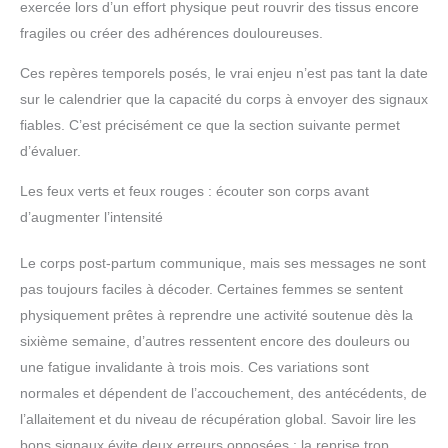
exercée lors d’un effort physique peut rouvrir des tissus encore
fragiles ou créer des adhérences douloureuses.
Ces repères temporels posés, le vrai enjeu n’est pas tant la date
sur le calendrier que la capacité du corps à envoyer des signaux
fiables. C’est précisément ce que la section suivante permet
d’évaluer.
Les feux verts et feux rouges : écouter son corps avant
d’augmenter l’intensité
Le corps post-partum communique, mais ses messages ne sont
pas toujours faciles à décoder. Certaines femmes se sentent
physiquement prêtes à reprendre une activité soutenue dès la
sixième semaine, d’autres ressentent encore des douleurs ou
une fatigue invalidante à trois mois. Ces variations sont
normales et dépendent de l’accouchement, des antécédents, de
l’allaitement et du niveau de récupération global. Savoir lire les
bons signaux évite deux erreurs opposées : la reprise trop