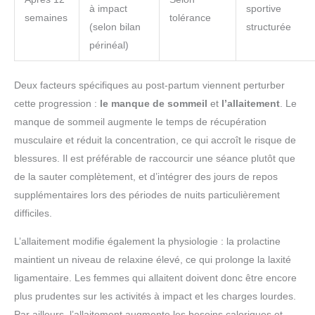
à impact
sportive
semaines
tolérance
(selon bilan
structurée
périnéal)
Deux facteurs spécifiques au post-partum viennent perturber
cette progression :
le manque de sommeil
et
l’allaitement
. Le
manque de sommeil augmente le temps de récupération
musculaire et réduit la concentration, ce qui accroît le risque de
blessures. Il est préférable de raccourcir une séance plutôt que
de la sauter complètement, et d’intégrer des jours de repos
supplémentaires lors des périodes de nuits particulièrement
difficiles.
L’allaitement modifie également la physiologie : la prolactine
maintient un niveau de relaxine élevé, ce qui prolonge la laxité
ligamentaire. Les femmes qui allaitent doivent donc être encore
plus prudentes sur les activités à impact et les charges lourdes.
Par ailleurs, l’allaitement augmente les besoins caloriques et