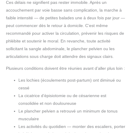
Ces délais ne signifient pas rester immobile. Après un
accouchement par voie basse sans complication, la marche à
faible intensité — de petites balades une à deux fois par jour —
peut commencer dès le retour à domicile. C’est même
recommandé pour activer la circulation, prévenir les risques de
phlébite et soutenir le moral. En revanche, toute activité
sollicitant la sangle abdominale, le plancher pelvien ou les
articulations sous charge doit attendre des signaux clairs.
Plusieurs conditions doivent être réunies avant d’aller plus loin :
Les lochies (écoulements post-partum) ont diminué ou
cessé
La cicatrice d’épisiotomie ou de césarienne est
consolidée et non douloureuse
Le plancher pelvien a retrouvé un minimum de tonus
musculaire
Les activités du quotidien — monter des escaliers, porter