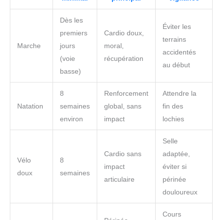
Dès les
Éviter les
premiers
Cardio doux,
terrains
Marche
jours
moral,
accidentés
(voie
récupération
au début
basse)
8
Renforcement
Attendre la
Natation
semaines
global, sans
fin des
environ
impact
lochies
Selle
Cardio sans
adaptée,
Vélo
8
impact
éviter si
doux
semaines
articulaire
périnée
douloureux
Cours