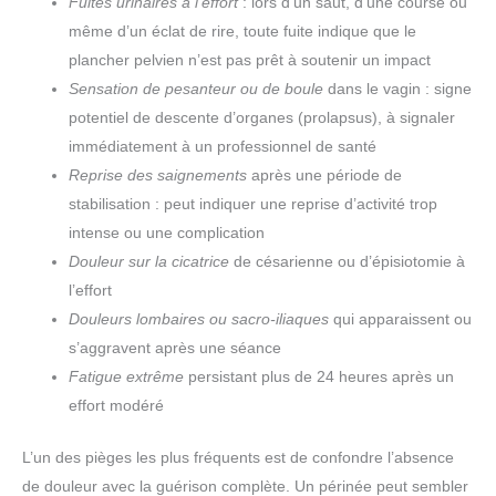
Fuites urinaires à l’effort
: lors d’un saut, d’une course ou
même d’un éclat de rire, toute fuite indique que le
plancher pelvien n’est pas prêt à soutenir un impact
Sensation de pesanteur ou de boule
dans le vagin : signe
potentiel de descente d’organes (prolapsus), à signaler
immédiatement à un professionnel de santé
Reprise des saignements
après une période de
stabilisation : peut indiquer une reprise d’activité trop
intense ou une complication
Douleur sur la cicatrice
de césarienne ou d’épisiotomie à
l’effort
Douleurs lombaires ou sacro-iliaques
qui apparaissent ou
s’aggravent après une séance
Fatigue extrême
persistant plus de 24 heures après un
effort modéré
L’un des pièges les plus fréquents est de confondre l’absence
de douleur avec la guérison complète. Un périnée peut sembler