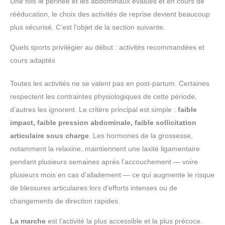
Une fois le périnée et les abdominaux évalués et en cours de
rééducation, le choix des activités de reprise devient beaucoup
plus sécurisé. C’est l’objet de la section suivante.
Quels sports privilégier au début : activités recommandées et
cours adaptés
Toutes les activités ne se valent pas en post-partum. Certaines
respectent les contraintes physiologiques de cette période,
d’autres les ignorent. Le critère principal est simple :
faible
impact, faible pression abdominale, faible sollicitation
articulaire sous charge
. Les hormones de la grossesse,
notamment la relaxine, maintiennent une laxité ligamentaire
pendant plusieurs semaines après l’accouchement — voire
plusieurs mois en cas d’allaitement — ce qui augmente le risque
de blessures articulaires lors d’efforts intenses ou de
changements de direction rapides.
La marche
est l’activité la plus accessible et la plus précoce.