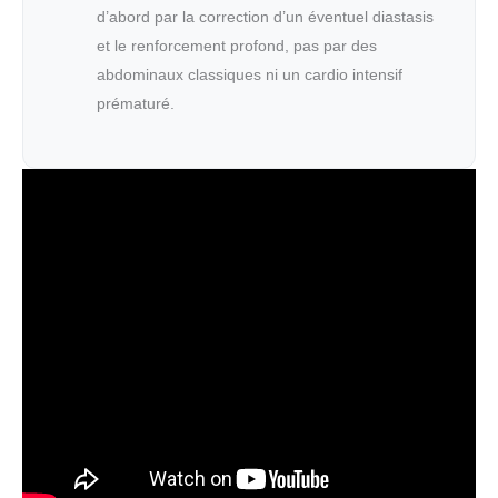
d’abord par la correction d’un éventuel diastasis
et le renforcement profond, pas par des
abdominaux classiques ni un cardio intensif
prématuré.