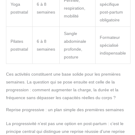
Périnée,
Yoga
6 à 8
spécifique
respiration,
postnatal
semaines
post-partum
mobilité
obligatoire
Sangle
Formateur
Pilates
6 à 8
abdominale
spécialisé
postnatal
semaines
profonde,
indispensable
posture
Ces activités constituent une base solide pour les premières
semaines. La question qui se pose ensuite est celle de la
progression : comment augmenter la charge, la durée et la
fréquence sans dépasser les capacités réelles du corps ?
Reprise progressive : un plan simple des premières semaines
La progressivité n’est pas une option en post-partum : c’est le
principe central qui distingue une reprise réussie d’une reprise