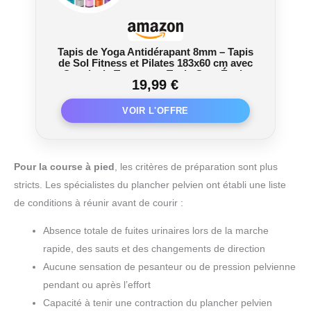
Tapis de Yoga Antidérapant 8mm – Tapis
de Sol Fitness et Pilates 183x60 cm avec
Sangle de Transport, Tapis Gym Épais
19,99 €
Confortable pour Sport et Entraînement
à Domicile
Pour la course à pied
, les critères de préparation sont plus
stricts. Les spécialistes du plancher pelvien ont établi une liste
de conditions à réunir avant de courir :
Absence totale de fuites urinaires lors de la marche
rapide, des sauts et des changements de direction
Aucune sensation de pesanteur ou de pression pelvienne
pendant ou après l’effort
Capacité à tenir une contraction du plancher pelvien