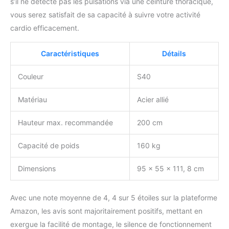
s’il ne détecte pas les pulsations via une ceinture thoracique,
vous serez satisfait de sa capacité à suivre votre activité
cardio efficacement.
Caractéristiques
Détails
Couleur
S40
Matériau
Acier allié
Hauteur max. recommandée
200 cm
Capacité de poids
160 kg
Dimensions
95 x 55 x 111, 8 cm
Avec une note moyenne de 4, 4 sur 5 étoiles sur la plateforme
Amazon, les avis sont majoritairement positifs, mettant en
exergue la facilité de montage, le silence de fonctionnement