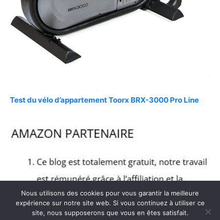
Test du vélo d’appartement Toorx BRX-3000 Pro Line
Nous utilisons des cookies pour vous garantir la meilleure
expérience sur notre site web. Si vous continuez à utiliser ce
site, nous supposerons que vous en êtes satisfait.