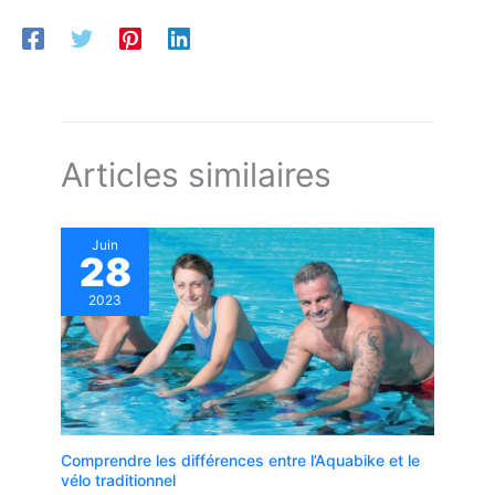
Articles similaires
Juin
28
2023
Comprendre les différences entre l’Aquabike et le
vélo traditionnel