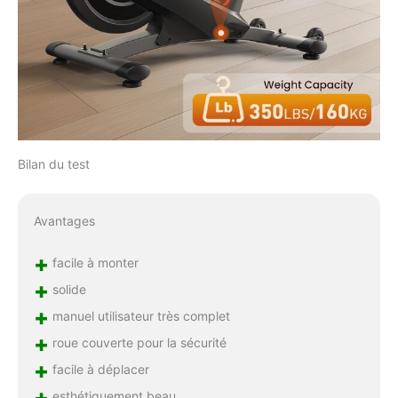
Bilan du test
Avantages
+
facile à monter
+
solide
+
manuel utilisateur très complet
+
roue couverte pour la sécurité
+
facile à déplacer
+
esthétiquement beau