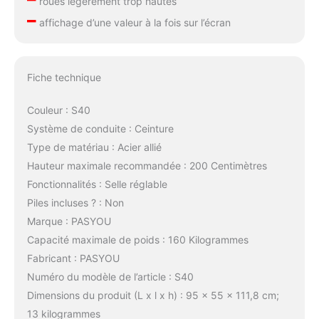
roues légèrement trop hautes
–
affichage d’une valeur à la fois sur l’écran
Fiche technique
Couleur : S40
Système de conduite : Ceinture
Type de matériau : Acier allié
Hauteur maximale recommandée : 200 Centimètres
Fonctionnalités : Selle réglable
Piles incluses ? : Non
Marque : PASYOU
Capacité maximale de poids : 160 Kilogrammes
Fabricant : PASYOU
Numéro du modèle de l’article : S40
Dimensions du produit (L x l x h) : 95 x 55 x 111,8 cm;
13 kilogrammes