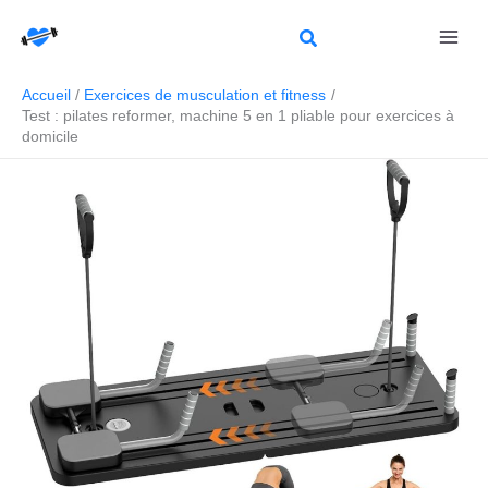
Aller
Rechercher
au
contenu
Accueil
Exercices de musculation et fitness
Test : pilates reformer, machine 5 en 1 pliable pour exercices à
domicile