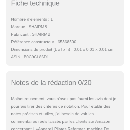
Fiche technique
Nombre d’éléments : 1
Marque : SHAIRMB
Fabricant : SHAIRMB
Référence constructeur : 65368500
Dimensions du produit (L x l x h) : 0,01 x 0,01 x 0,01 cm
ASIN : B0C9CL86D1
Notes de la rédaction 0/20
Malheureusement, vous n’avez pas fourni les avis dont je
pourrais tirer des critères de notation. Pour établir des
notes précises et utiles, j’ai besoin de voir les
commentaires réels laissés par les clients sur Amazon
concernant l' »Appareil Pilates Reformer, machine De