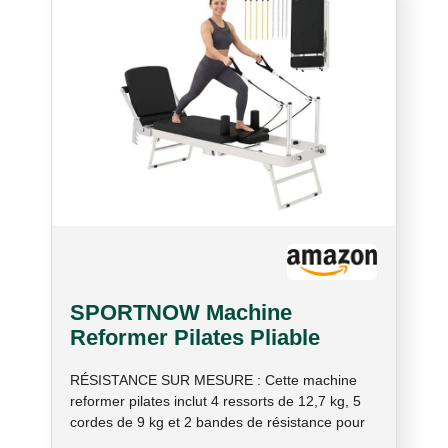
SPORTNOW Machine
Reformer Pilates Pliable
Système Hybride 103cm
RÉSISTANCE SUR MESURE : Cette machine
Blanc
reformer pilates inclut 4 ressorts de 12,7 kg, 5
cordes de 9 kg et 2 bandes de résistance pour
ajuster facilement l'intensité. Ce pilates reformer