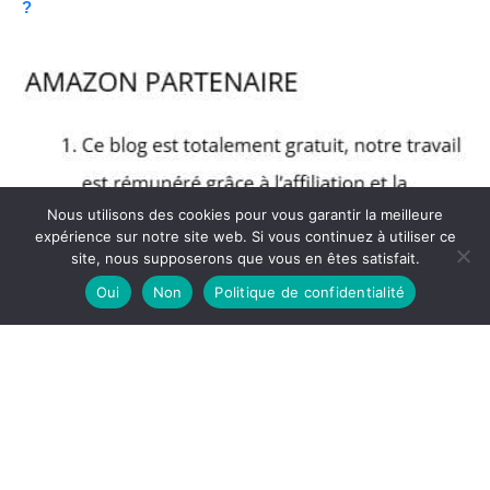
?
Nous utilisons des cookies pour vous garantir la meilleure
expérience sur notre site web. Si vous continuez à utiliser ce
site, nous supposerons que vous en êtes satisfait.
Oui
Non
Politique de confidentialité