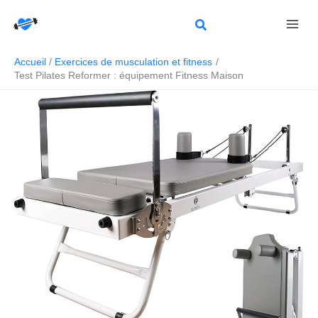
Aller
Rechercher
au
contenu
Accueil
Exercices de musculation et fitness
Test Pilates Reformer : équipement Fitness Maison