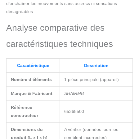
d’enchaîner les mouvements sans accrocs ni sensations
désagréables.
Analyse comparative des
caractéristiques techniques
Caractéristique
Description
Nombre d’éléments
1 pièce principale (appareil)
Marque & Fabricant
SHAIRMB
Référence
65368500
constructeur
Dimensions du
A vérifier (données fournies
produit (L x l x h)
semblent incorrectes)