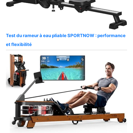
Test du rameur à eau pliable SPORTNOW : performance
et flexibilité