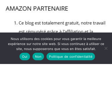
Nous utilisons des cookies pour vous garantir la meilleure
expérience sur notre site web. Si vous continuez à utiliser ce
site, nous supposerons que vous en êtes satisfait.
Oui
Non
Politique de confidentialité
Copyright © 2026 Blog Muscular - Partenaire Amazon