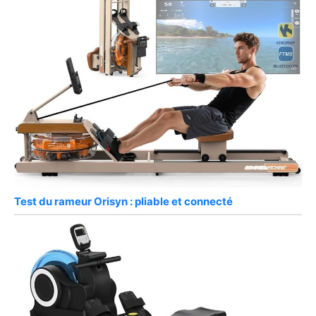
Test du rameur Orisyn : pliable et connecté