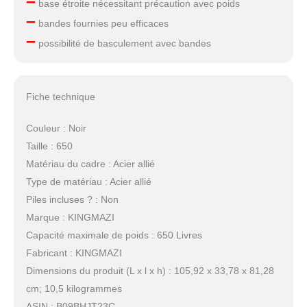
–
base étroite nécessitant précaution avec poids
–
bandes fournies peu efficaces
–
possibilité de basculement avec bandes
Fiche technique
Couleur : Noir
Taille : 650
Matériau du cadre : Acier allié
Type de matériau : Acier allié
Piles incluses ? : Non
Marque : KINGMAZI
Capacité maximale de poids : 650 Livres
Fabricant : KINGMAZI
Dimensions du produit (L x l x h) : 105,92 x 33,78 x 81,28
cm; 10,5 kilogrammes
ASIN : B09BHJT23C