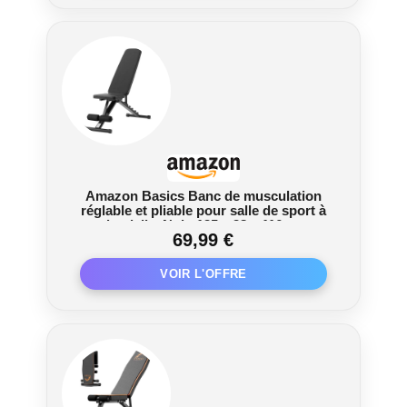
réglages du dossier et 4 réglages du siège.
2 paires de bandes de résistance – Vous
recevrez également 2 bandes de résistance
comme fixation, les bandes seront l'excellent
assistant pour vos programmes de fitness ou de
perte de poids efficaces, peu importe si vous
êtes un débutant ou un expert, les bandes
répondront à vos besoins.
Amazon Basics Banc de musculation
réglable et pliable pour salle de sport à
domicile, Noir, 135 x 38 x 116 cm
69,99 €