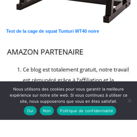
Test de la cage de squat Tunturi WT40 noire
Nous utilisons des cookies pour vous garantir la meilleure
expérience sur notre site web. Si vous continuez à utiliser ce
site, nous supposerons que vous en êtes satisfait.
Oui
Non
Politique de confidentialité