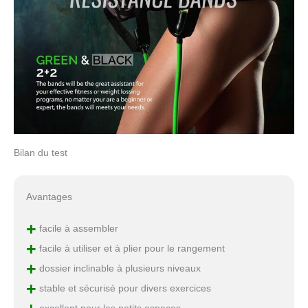
Bilan du test
Avantages
+
facile à assembler
+
facile à utiliser et à plier pour le rangement
+
dossier inclinable à plusieurs niveaux
+
stable et sécurisé pour divers exercices