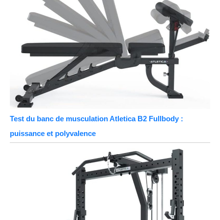
Test du banc de musculation Atletica B2 Fullbody :
puissance et polyvalence