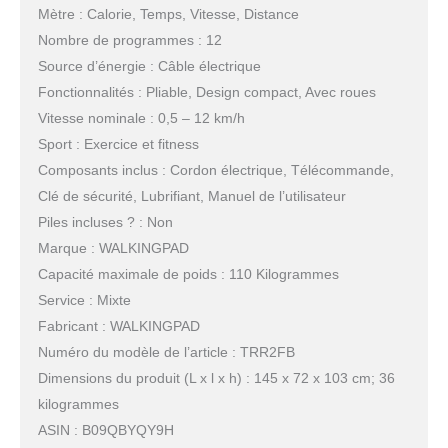
Mètre : Calorie, Temps, Vitesse, Distance
Nombre de programmes : 12
Source d’énergie : Câble électrique
Fonctionnalités : Pliable, Design compact, Avec roues
Vitesse nominale : 0,5 – 12 km/h
Sport : Exercice et fitness
Composants inclus : Cordon électrique, Télécommande,
Clé de sécurité, Lubrifiant, Manuel de l’utilisateur
Piles incluses ? : Non
Marque : WALKINGPAD
Capacité maximale de poids : 110 Kilogrammes
Service : Mixte
Fabricant : WALKINGPAD
Numéro du modèle de l’article : TRR2FB
Dimensions du produit (L x l x h) : 145 x 72 x 103 cm; 36
kilogrammes
ASIN : B09QBYQY9H