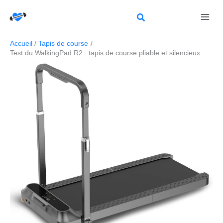
Aller
Rechercher
au
contenu
Accueil
Tapis de course
Test du WalkingPad R2 : tapis de course pliable et silencieux