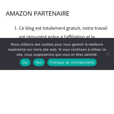
Nous utilisons des cookies pour vous garantir la meilleure
expérience sur notre site web. Si vous continuez à utiliser ce
site, nous supposerons que vous en êtes satisfait.
Oui
Non
Politique de confidentialité