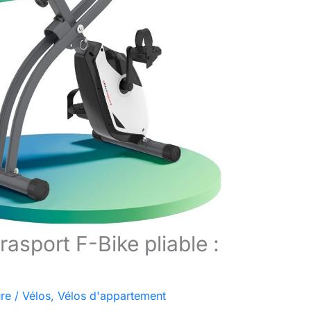
asport F-Bike pliable :
ure
/
Vélos
,
Vélos d'appartement