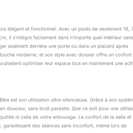
ois élégant et fonctionnel. Avec un poids de seulement 19, 
, il s’intègre facilement dans n’importe quel intérieur san
nger aisément derrière une porte ou dans un placard après
ne touche moderne, et son style avec dossier offre un confort
souhaitent optimiser leur espace tout en maintenant une acti
Bike est son utilisation ultra-silencieuse. Grâce à son systè
n douceur, sans bruit parasite. Que ce soit pour une utilisa
uillité ni celle de votre entourage. Le confort de la selle et
ié, garantissent des séances sans inconfort, même lors de