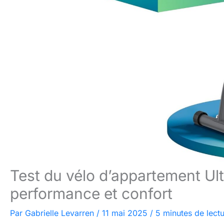
Test du vélo d’appartement Ultr
performance et confort
Par
Gabrielle Levarren
/
11 mai 2025
/
5 minutes de lect