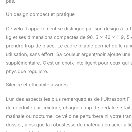
pas.
Un design compact et pratique
Ce vélo d’appartement se distingue par son design à la f
kg et ses dimensions compactes de 96, 5 x 46 x 119, 5 cm
prendre trop de place. Le cadre pliable permet de le ra
utilisation, sans effort. Sa couleur argent/noir ajoute u
supplémentaire. C’est un choix intelligent pour ceux qui 
physique régulière.
Silence et efficacité assurés
L’un des aspects les plus remarquables de l’Ultrasport F-
de conduite par ceinture, chaque coup de pédale se fait e
matinale ou nocturne, ce vélo ne perturbera ni votre tranq
dossier, ainsi que la robustesse du matériau en acier all