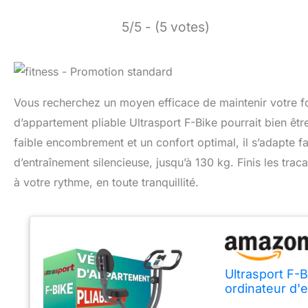
5/5 - (5 votes)
Vous recherchez un moyen efficace de maintenir votre fo
d’appartement pliable Ultrasport F-Bike pourrait bien être
faible encombrement et un confort optimal, il s’adapte f
d’entraînement silencieuse, jusqu’à 130 kg. Finis les tr
à votre rythme, en toute tranquillité.
Ultrasport F-
ordinateur d'e
Mesure de fré