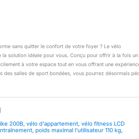
rme sans quitter le confort de votre foyer ? Le vélo
 la solution idéale pour vous. Conçu pour offrir à la fois un
acilement à votre espace tout en vous offrant une expérienc
acas des salles de sport bondées, vous pourrez désormais pé
Bike 200B, vélo d'appartement, vélo fitness LCD
ntraînement, poids maximal l'utilisateur 110 kg,
quence cardiaque, 8 niveaux résistance, Pliable,