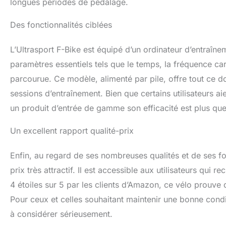
longues périodes de pédalage.
Des fonctionnalités ciblées
L’Ultrasport F-Bike est équipé d’un ordinateur d’entraîn
paramètres essentiels tels que le temps, la fréquence car
parcourue. Ce modèle, alimenté par pile, offre tout ce 
sessions d’entraînement. Bien que certains utilisateurs a
un produit d’entrée de gamme son efficacité est plus que 
Un excellent rapport qualité-prix
Enfin, au regard de ses nombreuses qualités et de ses fon
prix très attractif. Il est accessible aux utilisateurs qui r
4 étoiles sur 5 par les clients d’Amazon, ce vélo prouve q
Pour ceux et celles souhaitant maintenir une bonne cond
à considérer sérieusement.