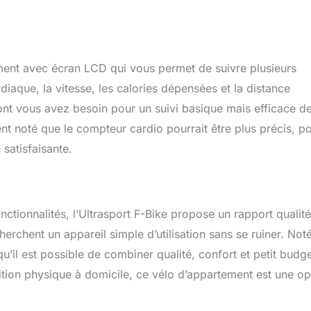
ement avec écran LCD qui vous permet de suivre plusieurs
diaque, la vitesse, les calories dépensées et la distance
dont vous avez besoin pour un suivi basique mais efficace d
ient noté que le compteur cardio pourrait être plus précis, p
satisfaisante.
ctionnalités, l’Ultrasport F-Bike propose un rapport qualité
echerchent un appareil simple d’utilisation sans se ruiner. Noté
u’il est possible de combiner qualité, confort et petit budge
ition physique à domicile, ce vélo d’appartement est une op