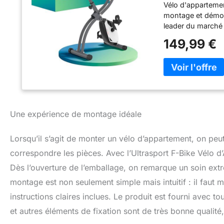
Vélo d'appartement
Noir/Argent
montage et démont
leader du marché 
conception courb
149,99 €
dossier - Poids ma
Une expérience de montage idéale
Lorsqu’il s’agit de monter un vélo d’appartement, on peu
correspondre les pièces. Avec l’Ultrasport F-Bike Vélo d
Dès l’ouverture de l’emballage, on remarque un soin extrê
montage est non seulement simple mais intuitif : il faut
instructions claires inclues. Le produit est fourni avec tou
et autres éléments de fixation sont de très bonne quali