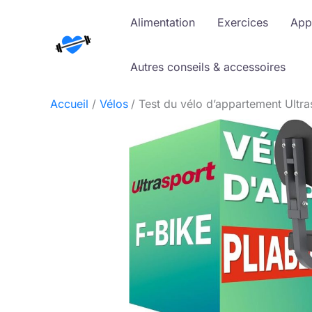
Aller
Alimentation
Exercices
App
au
contenu
Autres conseils & accessoires
Accueil
Vélos
Test du vélo d’appartement Ultra