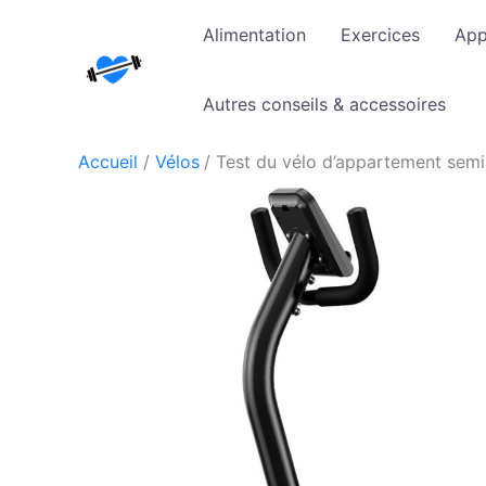
Aller
Alimentation
Exercices
App
au
contenu
Autres conseils & accessoires
Accueil
Vélos
Test du vélo d’appartement semi