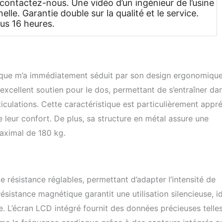
 contactez-nous. Une vidéo d’un ingénieur de l’usine
lle. Garantie double sur la qualité et le service.
us 16 heures.
ue m’a immédiatement séduit par son design ergonomique
 excellent soutien pour le dos, permettant de s’entraîner da
rticulations. Cette caractéristique est particulièrement appr
 leur confort. De plus, sa structure en métal assure une
aximal de 180 kg.
 résistance réglables, permettant d’adapter l’intensité de
ésistance magnétique garantit une utilisation silencieuse, i
e. L’écran LCD intégré fournit des données précieuses telle