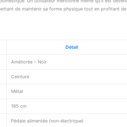
mestique. Un utilisateur mentionne même qu’il est deven
mettant de maintenir sa forme physique tout en profitant de
Détail
Améliorée – Noir
Ceinture
Métal
195 cm
Pédale alimentée (non-électrique)