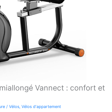
miallongé Vannect : confort et
ure
/
Vélos
,
Vélos d'appartement