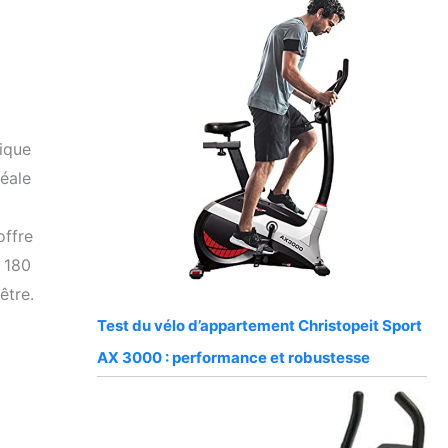
ique
éale
offre
à 180
être.
Test du vélo d’appartement Christopeit Sport
AX 3000 : performance et robustesse