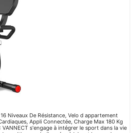
16 Niveaux De Résistance, Velo d appartement
 Cardiaques, Appli Connectée, Charge Max 180 Kg
𝐃𝐀𝐁𝐋𝐄: VANNECT s'engage à intégrer le sport dans la vie