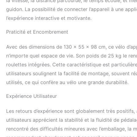
la vitesse, la distance parcourue, le temps écoulé, et 
guidon. La possibilité de connecter l’appareil à une app
l’expérience interactive et motivante.
Praticité et Encombrement
Avec des dimensions de 130 x 55 x 98 cm, ce vélo d’ap
n’importe quel espace de vie. Son poids de 25 kg le re
roulettes intégrées. Cette caractéristique est particuliè
utilisateurs soulignent la facilité de montage, souvent ré
utilisés, ce qui confère au vélo une grande durabilité.
Expérience Utilisateur
Les retours d’expérience sont globalement très positifs
utilisateurs apprécient la stabilité et la fluidité de péda
rencontré des difficultés mineures avec l’emballage, la ma