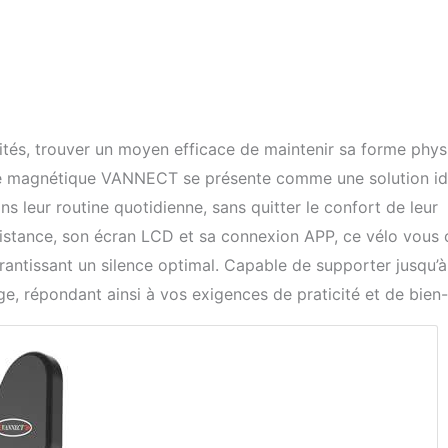
ités, trouver un moyen efficace de maintenir sa forme phys
ngé magnétique VANNECT se présente comme une solution id
ns leur routine quotidienne, sans quitter le confort de leur
istance, son écran LCD et sa connexion APP, ce vélo vous 
rantissant un silence optimal. Capable de supporter jusqu’
e, répondant ainsi à vos exigences de praticité et de bien-