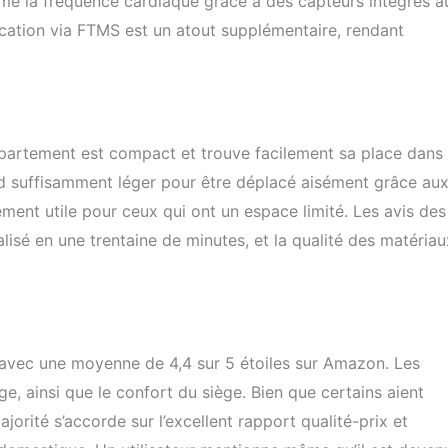
même la fréquence cardiaque grâce à des capteurs intégrés a
lication via FTMS est un atout supplémentaire, rendant
partement est compact et trouve facilement sa place dans
nd suffisamment léger pour être déplacé aisément grâce au
rement utile pour ceux qui ont un espace limité. Les avis des
alisé en une trentaine de minutes, et la qualité des matériau
, avec une moyenne de 4,4 sur 5 étoiles sur Amazon. Les
lage, ainsi que le confort du siège. Bien que certains aient
jorité s’accorde sur l’excellent rapport qualité-prix et