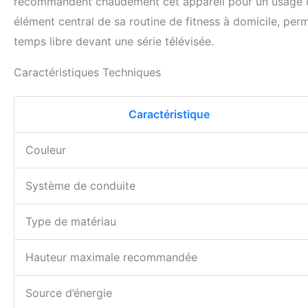
recommandent chaudement cet appareil pour un usage do
élément central de sa routine de fitness à domicile, per
temps libre devant une série télévisée.
Caractéristiques Techniques
Caractéristique
Couleur
Système de conduite
Type de matériau
Hauteur maximale recommandée
Source d’énergie