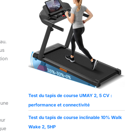
eau.
ous
tion
Test du tapis de course UMAY 2, 5 CV :
 une
performance et connectivité
Test du tapis de course inclinable 10% Walk
eur
Wake 2, 5HP
que