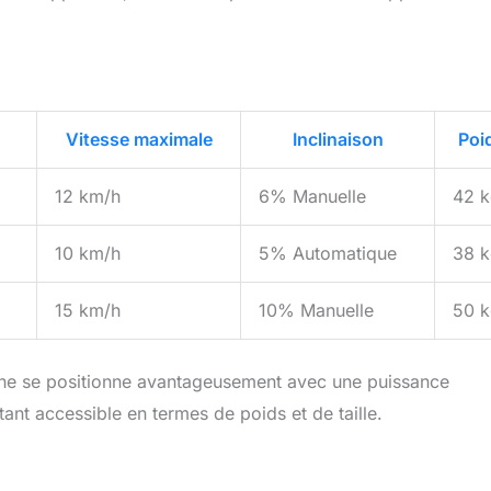
Vitesse maximale
Inclinaison
Poi
12 km/h
6% Manuelle
42 
10 km/h
5% Automatique
38 
15 km/h
10% Manuelle
50 
e se positionne avantageusement avec une puissance
ant accessible en termes de poids et de taille.