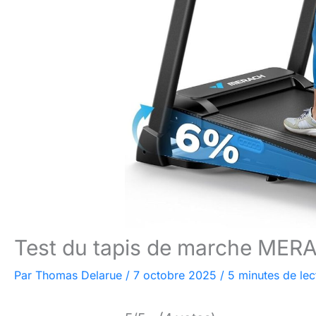
Test du tapis de marche MERAC
Par
Thomas Delarue
/
7 octobre 2025
/
5 minutes de lec