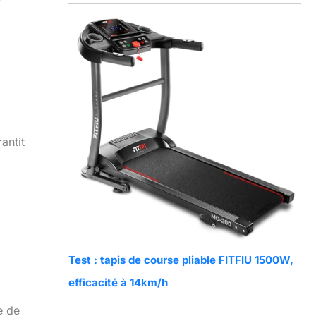
antit
Test : tapis de course pliable FITFIU 1500W,
efficacité à 14km/h
e de