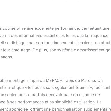
e course offre une excellente performance, permettant une
ournit des informations essentielles telles que la fréquence
eil se distingue par son fonctionnement silencieux, un atout
er leur entourage. De plus, son système d’amortissement gar
lations.
ation et le montage simple du MERACH Tapis de Marche. Un
nter » et que « les outils sont également fournis », facilitant
on associée puisse parfois décevoir par son manque de
âce à ses performances et sa simplicité d’utilisation. La
lement appréciée, offrant une personnalisation supplémentair