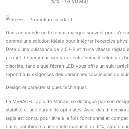
5/5 - (4 votes)
Dans un monde où le temps manque souvent pour s’occu
comme une solution idéale pour intégrer l’exercice physi
Doté d’une puissance de 2,5 HP et d’une vitesse réglable 
permet de personnaliser votre entraînement selon vos bes
discrète, tandis que l’écran LED vous offre un suivi préc
répond aux exigences des personnes soucieuses de leur 
Design et caractéristiques techniques
Le MERACH Tapis de Marche se distingue par son design 
stabilité et une durabilité optimales. Avec des dimensi
tapis est conçu pour être à la fois fonctionnel et compac
noire, combinée à une pente manuelle de 6%, ajoute une