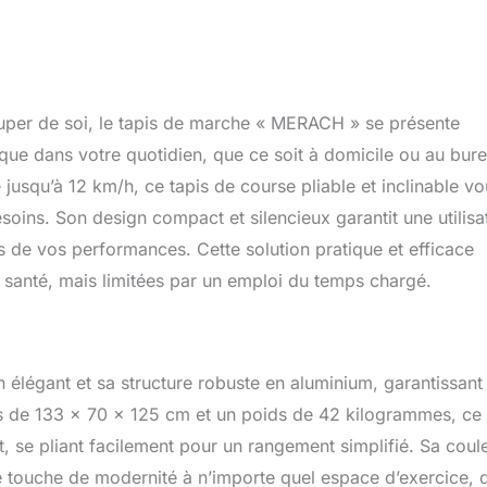
per de soi, le tapis de marche « MERACH » se présente
que dans votre quotidien, que ce soit à domicile ou au bur
jusqu’à 12 km/h, ce tapis de course pliable et inclinable v
oins. Son design compact et silencieux garantit une utilisa
is de vos performances. Cette solution pratique et efficace
santé, mais limitées par un emploi du temps chargé.
élégant et sa structure robuste en aluminium, garantissant
ons de 133 x 70 x 125 cm et un poids de 42 kilogrammes, ce
t, se pliant facilement pour un rangement simplifié. Sa coul
 touche de modernité à n’importe quel espace d’exercice, 