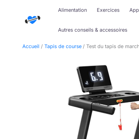
Aller
Alimentation
Exercices
App
au
contenu
Autres conseils & accessoires
Accueil
Tapis de course
Test du tapis de marc