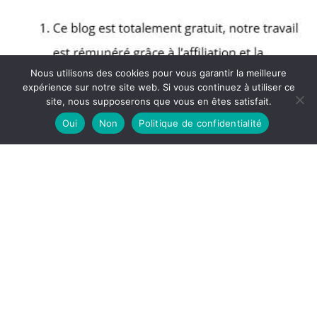
Nous utilisons des cookies pour vous garantir la meilleure
expérience sur notre site web. Si vous continuez à utiliser ce
site, nous supposerons que vous en êtes satisfait.
Oui
Non
Politique de confidentialité
Copyright © 2026 Blog Muscular - Partenaire Amazon
A propos
Politique de confidentialité