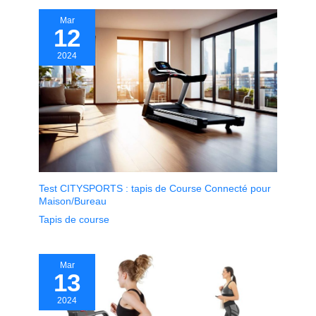
Mar
12
2024
Test CITYSPORTS : tapis de Course Connecté pour
Maison/Bureau
Tapis de course
Mar
13
2024