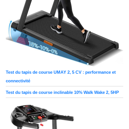
Test du tapis de course UMAY 2, 5 CV : performance et
connectivité
Test du tapis de course inclinable 10% Walk Wake 2, 5HP