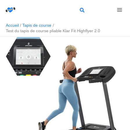
Aller
Rechercher
au
contenu
Accueil
Tapis de course
Test du tapis de course pliable Klar Fit Highflyer 2.0