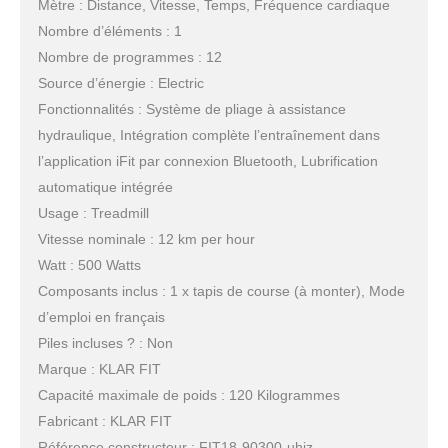
Mètre : Distance, Vitesse, Temps, Fréquence cardiaque
Nombre d’éléments : 1
Nombre de programmes : 12
Source d’énergie : Electric
Fonctionnalités : Système de pliage à assistance
hydraulique, Intégration complète l’entraînement dans
l’application iFit par connexion Bluetooth, Lubrification
automatique intégrée
Usage : Treadmill
Vitesse nominale : 12 km per hour
Watt : 500 Watts
Composants inclus : 1 x tapis de course (à monter), Mode
d’emploi en français
Piles incluses ? : Non
Marque : KLAR FIT
Capacité maximale de poids : 120 Kilogrammes
Fabricant : KLAR FIT
Référence constructeur : FIT18-90300-uhjz