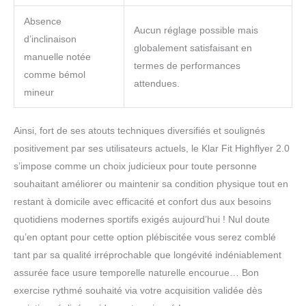
Absence
Aucun réglage possible mais
d’inclinaison
globalement satisfaisant en
manuelle notée
termes de performances
comme bémol
attendues.
mineur
Ainsi, fort de ses atouts techniques diversifiés et soulignés
positivement par ses utilisateurs actuels, le Klar Fit Highflyer 2.0
s’impose comme un choix judicieux pour toute personne
souhaitant améliorer ou maintenir sa condition physique tout en
restant à domicile avec efficacité et confort dus aux besoins
quotidiens modernes sportifs exigés aujourd’hui ! Nul doute
qu’en optant pour cette option plébiscitée vous serez comblé
tant par sa qualité irréprochable que longévité indéniablement
assurée face usure temporelle naturelle encourue… Bon
exercise rythmé souhaité via votre acquisition validée dès