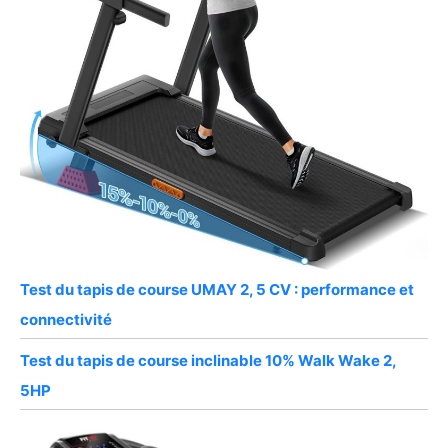
Test du tapis de course UMAY 2, 5 CV : performance et
connectivité
Test du tapis de course inclinable 10% Walk Wake 2,
5HP