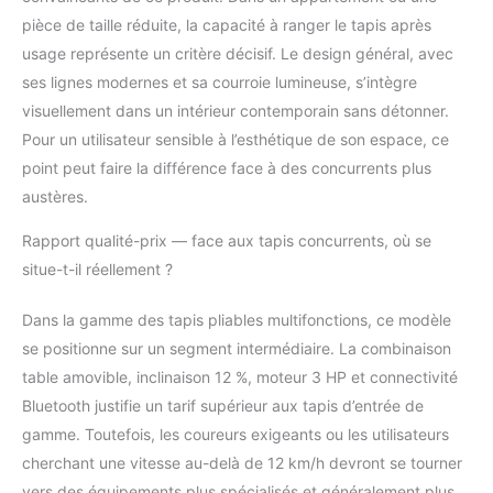
pièce de taille réduite, la capacité à ranger le tapis après
usage représente un critère décisif. Le design général, avec
ses lignes modernes et sa courroie lumineuse, s’intègre
visuellement dans un intérieur contemporain sans détonner.
Pour un utilisateur sensible à l’esthétique de son espace, ce
point peut faire la différence face à des concurrents plus
austères.
Rapport qualité-prix — face aux tapis concurrents, où se
situe-t-il réellement ?
Dans la gamme des tapis pliables multifonctions, ce modèle
se positionne sur un segment intermédiaire. La combinaison
table amovible, inclinaison 12 %, moteur 3 HP et connectivité
Bluetooth justifie un tarif supérieur aux tapis d’entrée de
gamme. Toutefois, les coureurs exigeants ou les utilisateurs
cherchant une vitesse au-delà de 12 km/h devront se tourner
vers des équipements plus spécialisés et généralement plus