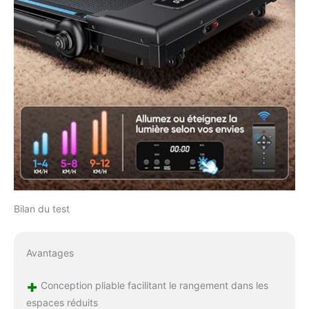
Bilan du test
Avantages
+
Conception pliable facilitant le rangement dans les
espaces réduits