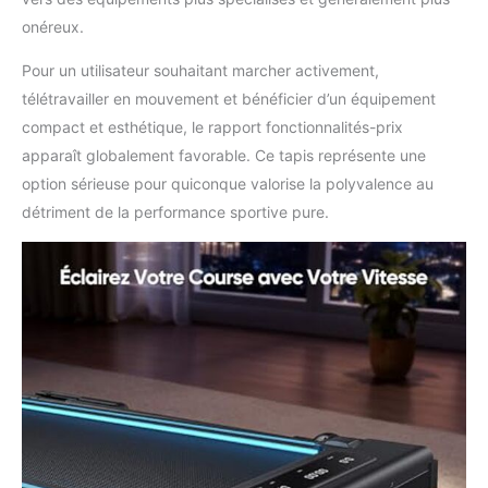
onéreux.
Pour un utilisateur souhaitant marcher activement,
télétravailler en mouvement et bénéficier d’un équipement
compact et esthétique, le rapport fonctionnalités-prix
apparaît globalement favorable. Ce tapis représente une
option sérieuse pour quiconque valorise la polyvalence au
détriment de la performance sportive pure.