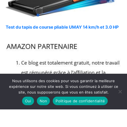
Test du tapis de course pliable UMAY 14 km/h et 3.0 HP
Nous utilisons des cookies pour vous garantir la meilleure
expérience sur notre site web. Si vous continuez à utiliser ce
site, nous supposerons que vous en êtes satisfait.
Oui
Non
Politique de confidentialité