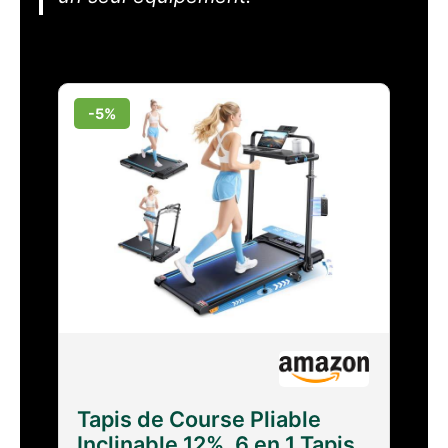
-5%
Tapis de Course Pliable
Inclinable 12%, 6 en 1 Tapis