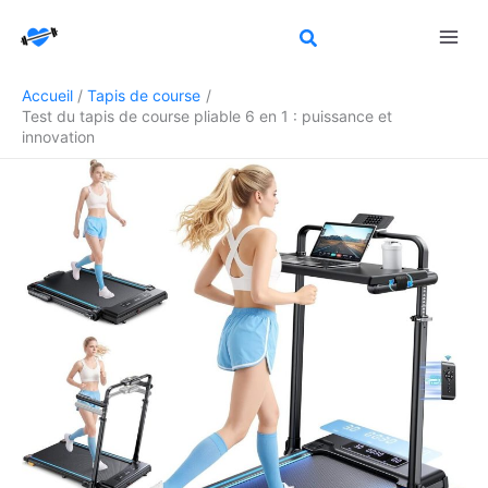
Aller
Rechercher
au
contenu
Accueil
Tapis de course
Test du tapis de course pliable 6 en 1 : puissance et
innovation