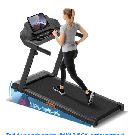
Test du tapis de course UMAY 2, 5 CV : performance et