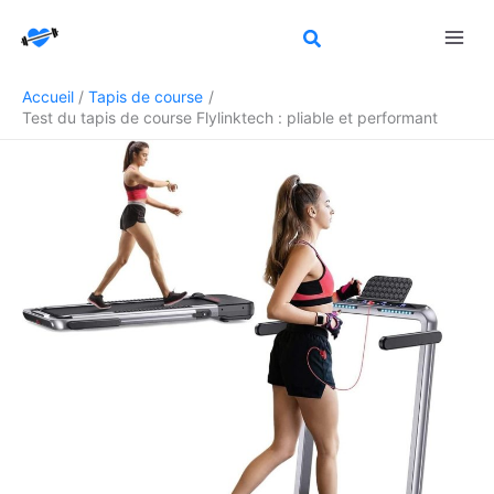
Aller
Rechercher
au
contenu
Accueil
Tapis de course
Test du tapis de course Flylinktech : pliable et performant