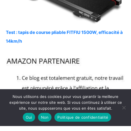
Test : tapis de course pliable FITFIU 1500W, efficacité à
14km/h
Nous utilisons des cookies pour vous garantir la meilleure
expérience sur notre site web. Si vous continuez à utiliser ce
site, nous supposerons que vous en êtes satisfait.
Oui
Non
Politique de confidentialité