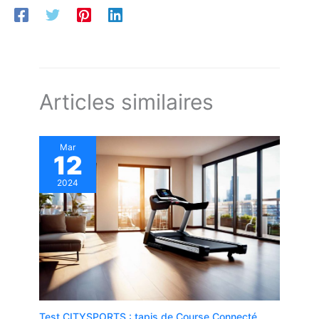
Articles similaires
Mar
12
2024
Test CITYSPORTS : tapis de Course Connecté