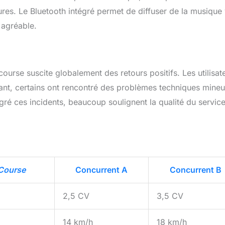
ures. Le Bluetooth intégré permet de diffuser de la musique 
 agréable.
ourse suscite globalement des retours positifs. Les utilisat
endant, certains ont rencontré des problèmes techniques mineu
gré ces incidents, beaucoup soulignent la qualité du servic
Course
Concurrent A
Concurrent B
2,5 CV
3,5 CV
14 km/h
18 km/h