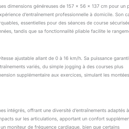
 ses dimensions généreuses de 157 x 56 x 137 cm pour un 
expérience d’entraînement professionnelle à domicile. Son c
arquables, essentielles pour des séances de course sécurisé
ées, tandis que sa fonctionnalité pliable facilite le rangem
itesse ajustable allant de 0 à 16 km/h. Sa puissance garanti
traînements variés, du simple jogging à des courses plus
dimension supplémentaire aux exercices, simulant les montées
intégrés, offrant une diversité d’entraînements adaptés à
mpacts sur les articulations, apportant un confort supplémen
 un moniteur de fréquence cardiaque, bien que certains