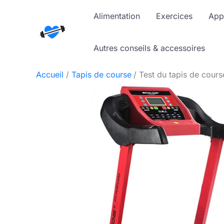
Aller
Alimentation
Exercices
App
au
contenu
Autres conseils & accessoires
Accueil
Tapis de course
Test du tapis de cour