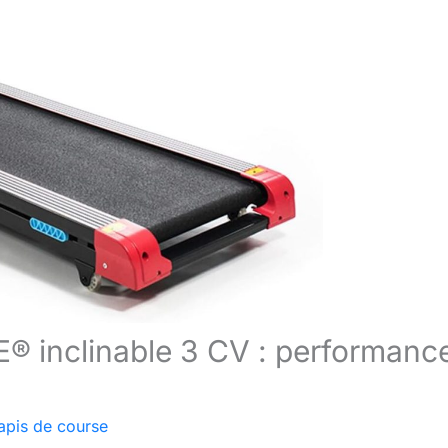
® inclinable 3 CV : performanc
apis de course