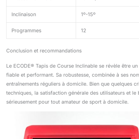
Inclinaison
1º-15º
Programmes
12
Conclusion et recommandations
Le ECODE® Tapis de Course Inclinable se révèle être un ex
fiable et performant. Sa robustesse, combinée à ses nomb
entraînements réguliers à domicile. Bien que quelques cr
techniques, la satisfaction générale des utilisateurs et l
sérieusement pour tout amateur de sport à domicile.