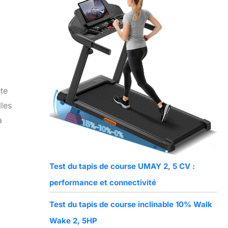
te
lles
à
Test du tapis de course UMAY 2, 5 CV :
performance et connectivité
Test du tapis de course inclinable 10% Walk
Wake 2, 5HP