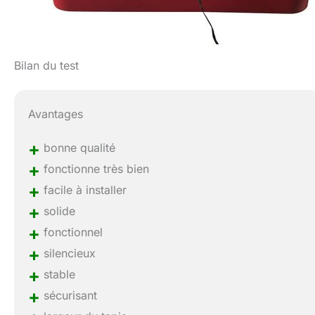
Bilan du test
Avantages
+
bonne qualité
+
fonctionne très bien
+
facile à installer
+
solide
+
fonctionnel
+
silencieux
+
stable
+
sécurisant