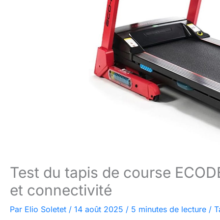
Test du tapis de course ECODE
et connectivité
Par
Elio Soletet
/
14 août 2025
/
5 minutes de lecture
/
T