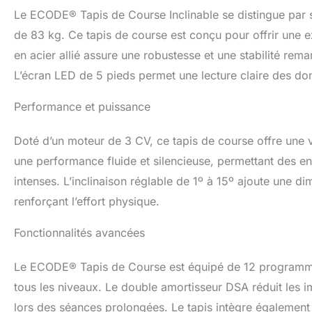
Le ECODE® Tapis de Course Inclinable se distingue par
de 83 kg. Ce tapis de course est conçu pour offrir une 
en acier allié assure une robustesse et une stabilité rem
L’écran LED de 5 pieds permet une lecture claire des donn
Performance et puissance
Doté d’un moteur de 3 CV, ce tapis de course offre une v
une performance fluide et silencieuse, permettant des en
intenses. L’inclinaison réglable de 1º à 15º ajoute une 
renforçant l’effort physique.
Fonctionnalités avancées
Le ECODE® Tapis de Course est équipé de 12 programmes 
tous les niveaux. Le double amortisseur DSA réduit les i
lors des séances prolongées. Le tapis intègre également