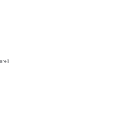
areil