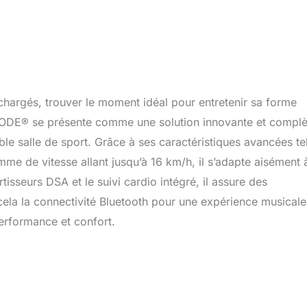
chargés, trouver le moment idéal pour entretenir sa forme
CODE® se présente comme une solution innovante et complè
e salle de sport. Grâce à ses caractéristiques avancées te
amme de vitesse allant jusqu’à 16 km/h, il s’adapte aisément 
sseurs DSA et le suivi cardio intégré, il assure des
 cela la connectivité Bluetooth pour une expérience musicale
performance et confort.