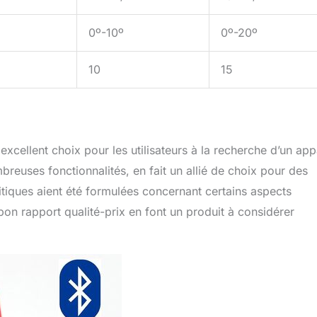
0º-10º
0º-20º
10
15
cellent choix pour les utilisateurs à la recherche d’un app
reuses fonctionnalités, en fait un allié de choix pour des
itiques aient été formulées concernant certains aspects
e bon rapport qualité-prix en font un produit à considérer