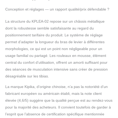
Conception et réglages — un rapport qualité/prix défendable ?
La structure du KPLEA-02 repose sur un châssis métallique
dont la robustesse semble satisfaisante au regard du
positionnement tarifaire du produit. Le système de réglage
permet d’adapter la longueur du bras de levier à différentes
morphologies, ce qui est un point non négligeable pour un
usage familial ou partagé. Les rouleaux en mousse, élément
central du confort d’utilisation, offrent un amorti suffisant pour
des séances de musculation intensive sans créer de pression
désagréable sur les tibias.
La marque Kipika, d’origine chinoise, n’a pas la notoriété d’un
fabricant européen ou américain établi, mais la note client
élevée (4,6/5) suggère que la qualité perçue est au rendez-vous
pour la majorité des acheteurs. Il convient toutefois de garder à
l’esprit que l’absence de certification spécifique mentionnée