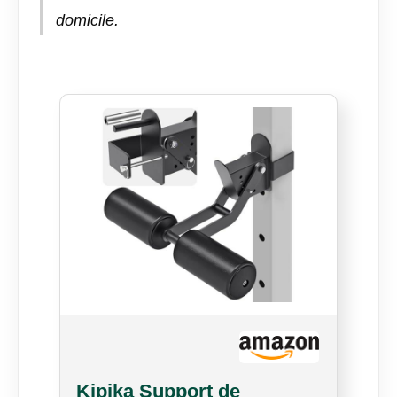
domicile.
Kipika Support de