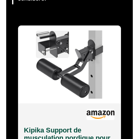
Kipika Support de
musculation nordique pour