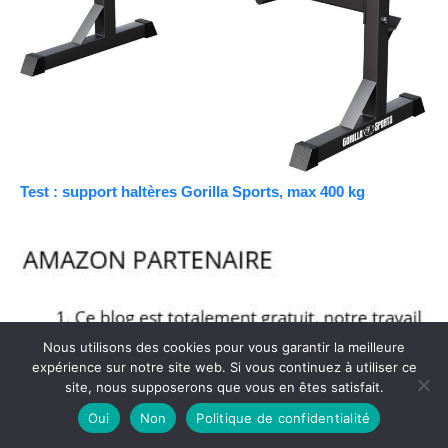
Test : support haltères Gorilla Sports, max 400 kg
Nous utilisons des cookies pour vous garantir la meilleure
expérience sur notre site web. Si vous continuez à utiliser ce
site, nous supposerons que vous en êtes satisfait.
Oui
Non
Politique de confidentialité