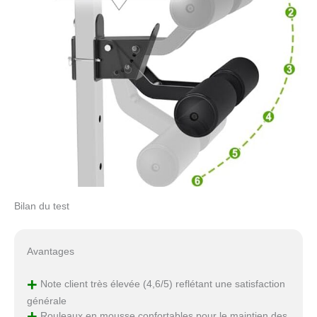
Bilan du test
Avantages
+
Note client très élevée (4,6/5) reflétant une satisfaction
générale
+
Rouleaux en mousse confortables pour le maintien des