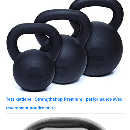
Test kettlebell Strengthshop Premium : performance avec
revêtement poudre noire