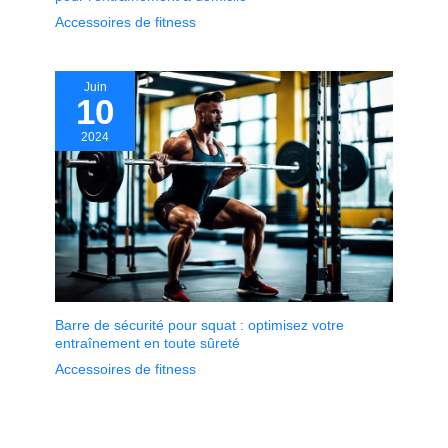
Accessoires de fitness
Juin
10
2024
Barre de sécurité pour squat : optimisez votre
entraînement en toute sûreté
Accessoires de fitness