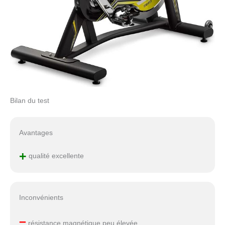
Bilan du test
Avantages
+
qualité excellente
Inconvénients
–
résistance magnétique peu élevée