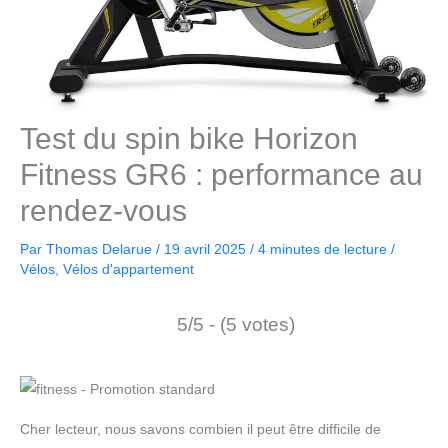
Test du spin bike Horizon
Fitness GR6 : performance au
rendez-vous
Par
Thomas Delarue
/
19 avril 2025
/
4 minutes de lecture
/
Vélos
,
Vélos d'appartement
5/5 - (5 votes)
Cher lecteur, nous savons combien il peut être difficile de