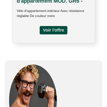
d'appartement MOD. GR6 -
Spin Bike - Console en option
Vélo d'appartement intérieur Avec résistance
réglable De couleur noire