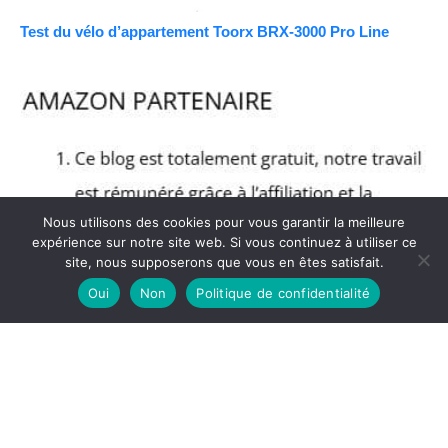
Test du vélo d’appartement Toorx BRX-3000 Pro Line
Nous utilisons des cookies pour vous garantir la meilleure
expérience sur notre site web. Si vous continuez à utiliser ce
site, nous supposerons que vous en êtes satisfait.
Oui
Non
Politique de confidentialité