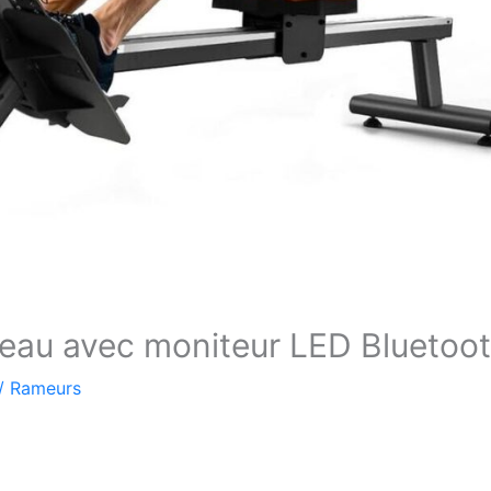
l’eau avec moniteur LED Bluetoo
/
Rameurs