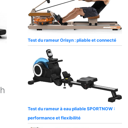
Test du rameur Orisyn : pliable et connecté
th
Test du rameur à eau pliable SPORTNOW :
performance et flexibilité