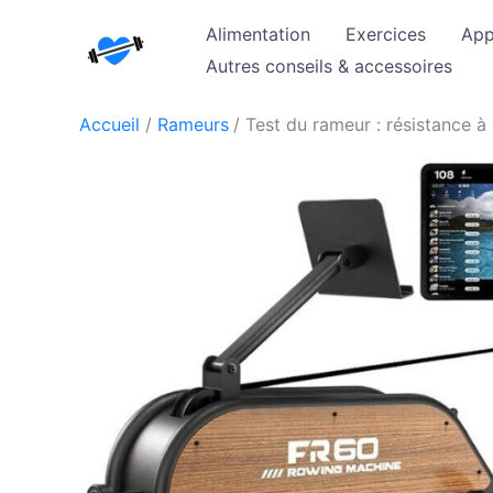
Aller
Alimentation
Exercices
App
au
Autres conseils & accessoires
contenu
Accueil
Rameurs
Test du rameur : résistance à