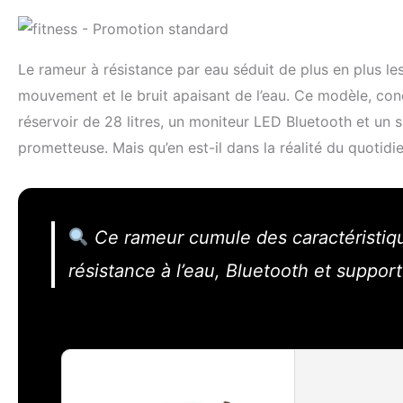
Le rameur à résistance par eau séduit de plus en plus les
mouvement et le bruit apaisant de l’eau. Ce modèle, co
réservoir de 28 litres, un moniteur LED Bluetooth et un s
prometteuse. Mais qu’en est-il dans la réalité du quotidi
Ce rameur cumule des caractéristiq
résistance à l’eau, Bluetooth et support 