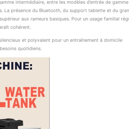
 gamme intermédiaire, entre les modèles d’entrée de gamme
. La présence du Bluetooth, du support tablette et du gra
e supérieur aux rameurs basiques. Pour un usage familial régu
araît cohérent.
 silencieux et polyvalent pour un entraînement à domicile
besoins quotidiens.